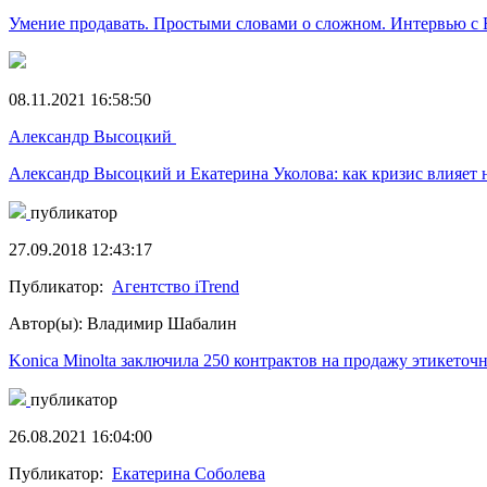
Умение продавать. Простыми словами о сложном. Интервью с
08.11.2021 16:58:50
Александр Высоцкий
Александр Высоцкий и Екатерина Уколова: как кризис влияет 
публикатор
27.09.2018 12:43:17
Публикатор:
Агентство iTrend
Автор(ы): Владимир Шабалин
Konica Minolta заключила 250 контрактов на продажу этикеточ
публикатор
26.08.2021 16:04:00
Публикатор:
Екатерина Соболева