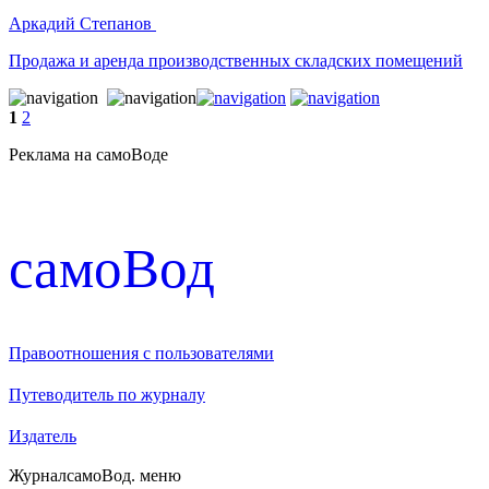
Аркадий Степанов
Продажа и аренда производственных складских помещений
1
2
Реклама на самоВоде
cамоВод
Правоотношения с пользователями
Путеводитель по журналу
Издатель
Журнал
самоВод
. меню