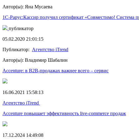
Автор(ы): Яна Мусаева
1С-Рарус:Кассир получил сертификат «Совместимо! Система 
публикатор
05.02.2020 21:01:15
Публикатор:
Агентство iTrend
Автор(ы): Владимир Шабалин
Accenture: в B2B-продажах важнее всего – сервис
16.06.2021 15:58:13
Агентство iTrend
Accenture повышает эффективность live-commerce продаж
17.12.2024 14:49:08