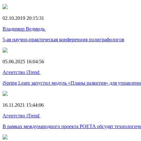
02.10.2019 20:15:31
Владимир Ведмидь
5-ая научно-практическая конференция полиграфологов
05.06.2025 16:04:56
Агентство iTrend
iSpring Learn запустил модуль «Планы развития» для управлен
16.11.2021 15:44:06
Агентство iTrend
В рамках международного проекта POETA обсудят технологиче