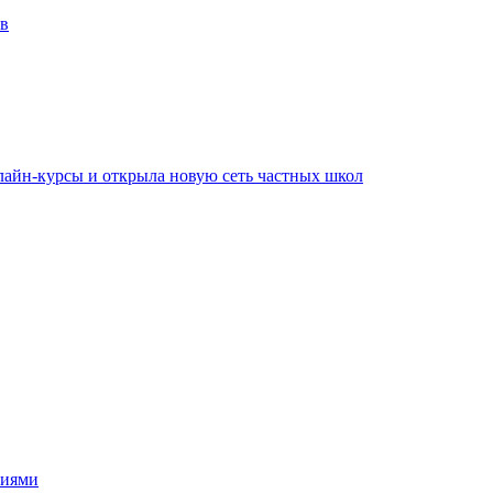
в
лайн-курсы и открыла новую сеть частных школ
ниями