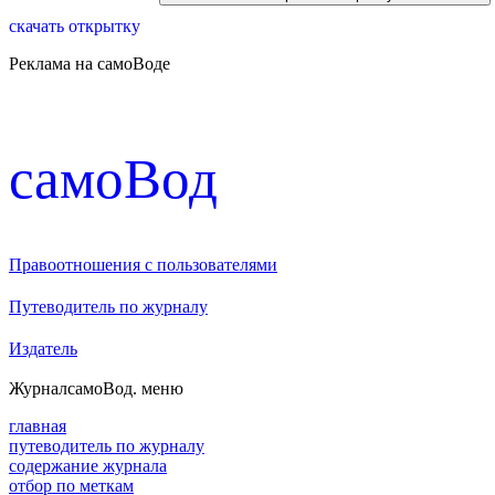
скачать открытку
Реклама на самоВоде
cамоВод
Правоотношения с пользователями
Путеводитель по журналу
Издатель
Журнал
самоВод
. меню
главная
путеводитель по журналу
содержание журнала
отбор по меткам