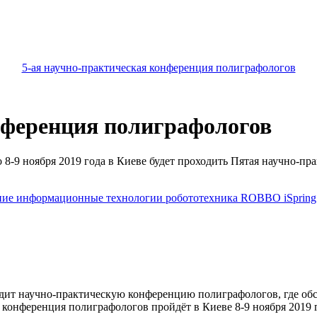
5-ая научно-практическая конференция полиграфологов
нференция полиграфологов
 8-9 ноября 2019 года в Киеве будет проходить Пятая научно-пр
ние
информационные технологии
робототехника
ROBBO
iSprin
дит научно-практическую конференцию полиграфологов, где об
 конференция полиграфологов пройдёт в Киеве 8-9 ноября 2019 