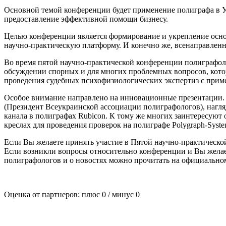
Основной темой конференции будет применение полиграфа в У
предоставление эффективной помощи бизнесу.
Целью конференции является формирование и укрепление осно
научно-практическую платформу. И конечно же, всенаправленн
Во время пятой научно-практической конференции полиграфол
обсуждении спорных и для многих проблемных вопросов, котор
проведения судебных психофизиологических экспертиз с прим
Особое внимание направлено на инновационные презентации. В
(Президент Всеукраинской ассоциации полиграфологов), нагляд
канала в полиграфах Rubicon. К тому же многих заинтересуют 
креслах для проведения проверок на полиграфе Polygraph-Syste
Если Вы желаете принять участие в Пятой научно-практической
Если возникли вопросы относительно конференции и Вы желаете
полиграфологов и о новостях можно прочитать на официально
Оценка от партнеров: плюс
0
/ минус
0