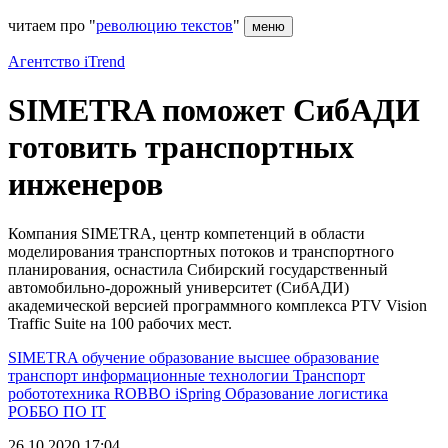
читаем про "
революцию текстов
"
меню
Агентство iTrend
SIMETRA поможет СибАДИ
готовить транспортных
инженеров
Компания SIMETRA, центр компетенций в области
моделирования транспортных потоков и транспортного
планирования, оснастила Сибирский государственный
автомобильно-дорожный университет (СибАДИ)
академической версией программного комплекса PTV Vision
Traffic Suite на 100 рабочих мест.
SIMETRA
обучение
образование
высшее образование
транспорт
информационные технологии
Транспорт
робототехника
ROBBO
iSpring
Образование
логистика
РОББО
ПО
IT
26.10.2020 17:04