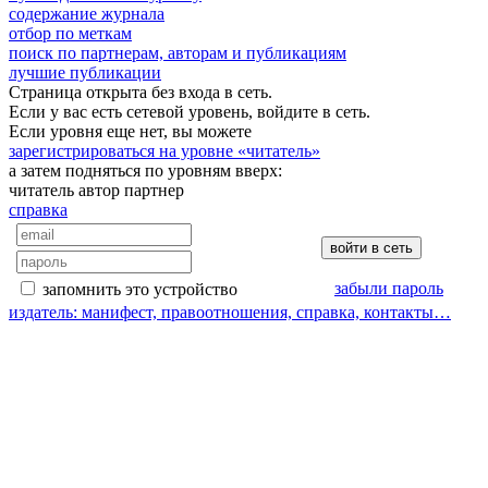
содержание журнала
отбор по меткам
поиск по партнерам, авторам и публикациям
лучшие публикации
Страница открыта без входа в сеть.
Если у вас есть сетевой уровень, войдите в сеть.
Если уровня еще нет, вы можете
зарегистрироваться на уровне «читатель»
а затем подняться по уровням вверх:
читатель
автор
партнер
справка
забыли пароль
запомнить это устройство
издатель: манифест, правоотношения, справка, контакты…