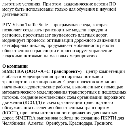
льготных условиях. При этом, академические версии ПО
могут быть использованы только для обучения и научной
деятельности.
PTV Vision Traffic Suite – программная среда, которая
позволяет создавать транспортные модели городов и
регионов, просчитывает окупаемость платных дорог,
моделирует процессы оптимизации дорожного движения и
светофорных циклов, продумывает мобильность работы
общественного транспорта и прогнозирует управление
людскими потоками на массовых мероприятиях.
О компании
SIMETRA (ООО «А+С Транспроект»)
– центр компетенций
в области моделирования транспортных потоков и
транспортного планирования. Среди проектов компании –
научно-исследовательские работы, выполненные с помощью
математического моделирования транспортных и пешеходных
потоков, создание комплексных схем организации дорожного
движения (КСОДД) и схем организации транспортного
обслуживания населения общественным транспортом
(КСОТ), прогнозы интенсивности движения для платных
дорог. SIMETRA выполняла работы по созданию ПКРТИ для
Челябинска, Алматы, Оренбурга, Краснодара, Грозного.