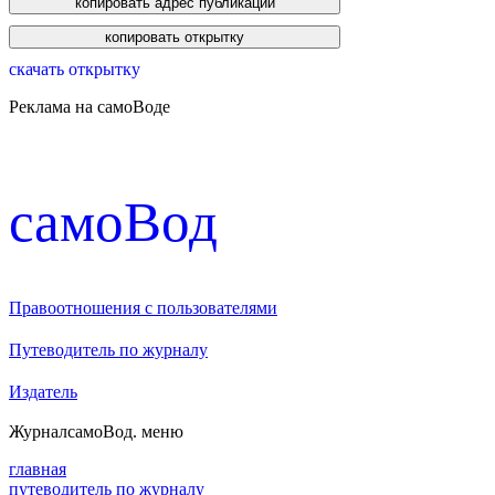
скачать открытку
Реклама на самоВоде
cамоВод
Правоотношения с пользователями
Путеводитель по журналу
Издатель
Журнал
самоВод
. меню
главная
путеводитель по журналу