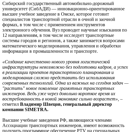
Сибирский государственный автомобильно-дорожный
университет (СибАДИ) — инновационно-ориентированное
высшее учебное заведение в Омске, которое готовит
специалистов транспортной отрасли в очной и заочной
формах, в том числе с применением инструментов
электронного обучения. Вуз проводит научные изыскания по
12 направлениям, в том числе исследует транспортные
системы городов и регионов, а также занимается вопросами
математического моделирования, управления и обработки
информации в промышленности и транспорте.
«Создание качественно нового уровня логистической
инфраструктуры невозможно без подготовки кадров, а успех
в реализации проектов транспортного планирования и
моделирования сложно представить без использования
современных технологий. Одна из важных на сегодня задач —
"растить" новое поколение грамотных транспортных
инженеров. Ведь уже через довольно короткое время их
востребованность в новой экономике сильно возрастет»,
–
отметил
Владимир Швецов, генеральный директор
компании SIMETRA.
Высшие учебные заведения РФ, являющиеся членами
Ассоциации транспортных инженеров, имеют возможность
получить программное обеспечение PTV на специальных