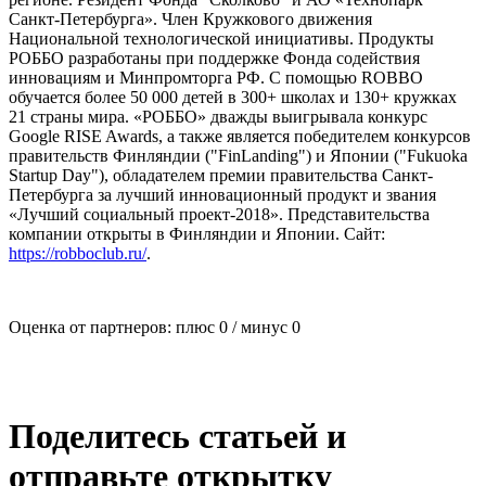
Санкт-Петербурга». Член Кружкового движения
Национальной технологической инициативы. Продукты
РОББО разработаны при поддержке Фонда содействия
инновациям и Минпромторга РФ. С помощью ROBBO
обучается более 50 000 детей в 300+ школах и 130+ кружках
21 страны мира. «РОББО» дважды выигрывала конкурс
Google RISE Awards, а также является победителем конкурсов
правительств Финляндии ("FinLanding") и Японии ("Fukuoka
Startup Day"), обладателем премии правительства Санкт-
Петербурга за лучший инновационный продукт и звания
«Лучший социальный проект-2018». Представительства
компании открыты в Финляндии и Японии. Сайт:
https://robboclub.ru/
.
Оценка от партнеров: плюс
0
/ минус
0
Поделитесь статьей и
отправьте открытку