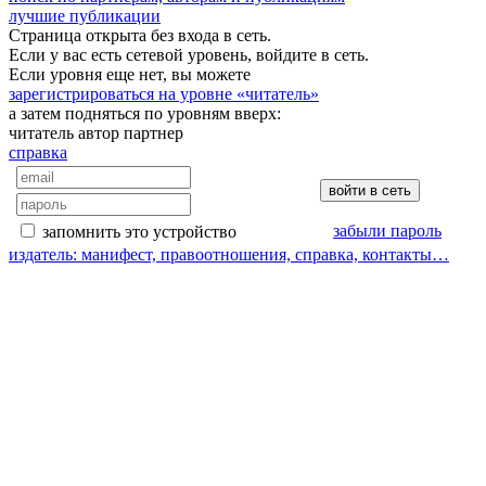
лучшие публикации
Страница открыта без входа в сеть.
Если у вас есть сетевой уровень, войдите в сеть.
Если уровня еще нет, вы можете
зарегистрироваться на уровне «читатель»
а затем подняться по уровням вверх:
читатель
автор
партнер
справка
забыли пароль
запомнить это устройство
издатель: манифест, правоотношения, справка, контакты…