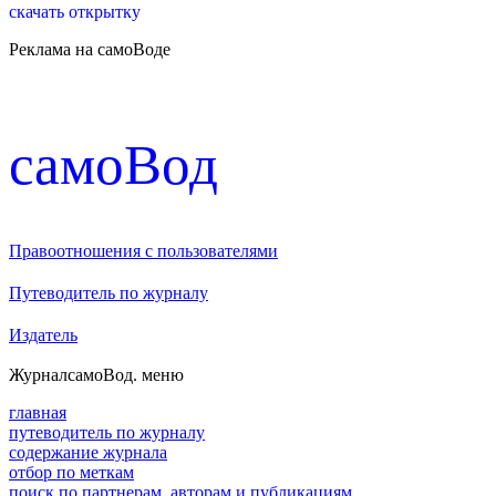
скачать открытку
Реклама на самоВоде
cамоВод
Правоотношения с пользователями
Путеводитель по журналу
Издатель
Журнал
самоВод
. меню
главная
путеводитель по журналу
содержание журнала
отбор по меткам
поиск по партнерам, авторам и публикациям