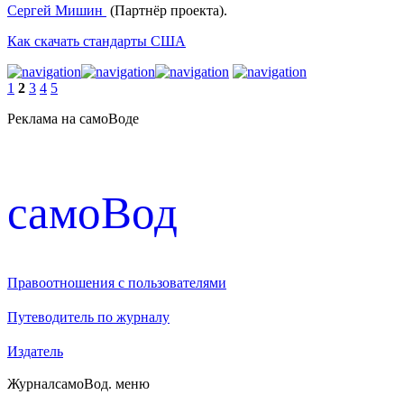
Сергей Мишин
(Партнёр проекта).
Как скачать стандарты США
1
2
3
4
5
Реклама на самоВоде
cамоВод
Правоотношения с пользователями
Путеводитель по журналу
Издатель
Журнал
самоВод
. меню