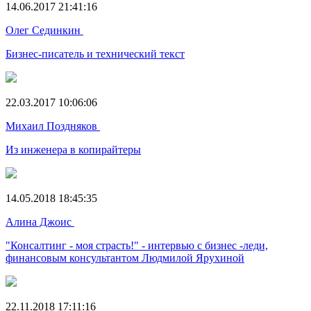
14.06.2017 21:41:16
Олег Сединкин
Бизнес-писатель и технический текст
22.03.2017 10:06:06
Михаил Поздняков
Из инженера в копирайтеры
14.05.2018 18:45:35
Алина Джоис
"Консалтинг - моя страсть!" - интервью с бизнес -леди,
финансовым консультантом Людмилой Ярухиной
22.11.2018 17:11:16