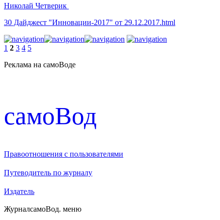
Николай Четверик
30 Дайджест "Инновации-2017" от 29.12.2017.html
1
2
3
4
5
Реклама на самоВоде
cамоВод
Правоотношения с пользователями
Путеводитель по журналу
Издатель
Журнал
самоВод
. меню