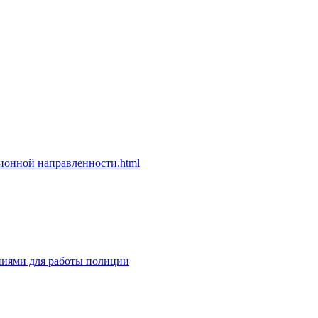
ионной направленности.html
иями для работы полиции