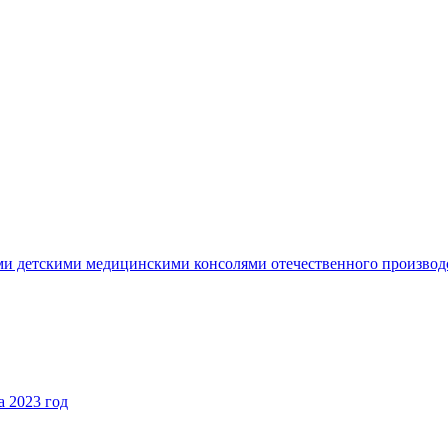
ми детскими медицинскими консолями отечественного производ
 2023 год