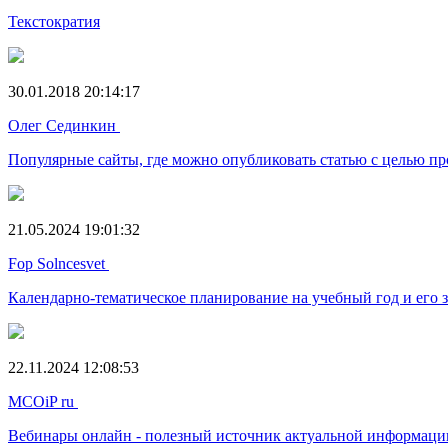
Текстократия
30.01.2018 20:14:17
Олег Сединкин
Популярные сайты, где можно опубликовать статью с целью пр
21.05.2024 19:01:32
Fop Solncesvet
Календарно-тематическое планирование на учебный год и его 
22.11.2024 12:08:53
MCOiP ru
Вебинары онлайн - полезный источник актуальной информаци