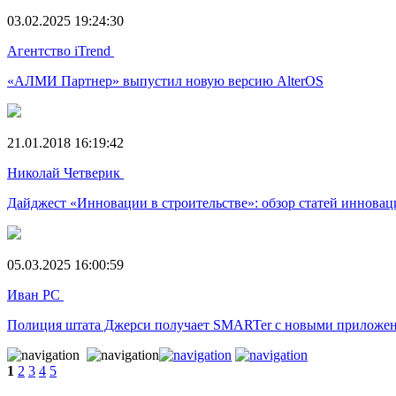
03.02.2025 19:24:30
Агентство iTrend
«АЛМИ Партнер» выпустил новую версию AlterOS
21.01.2018 16:19:42
Николай Четверик
Дайджест «Инновации в строительстве»: обзор статей инновац
05.03.2025 16:00:59
Иван РС
Полиция штата Джерси получает SMARTer с новыми приложен
1
2
3
4
5