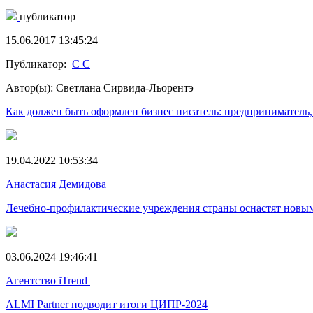
публикатор
15.06.2017 13:45:24
Публикатор:
С C
Автор(ы): Светлана Сирвида-Льорентэ
Как должен быть оформлен бизнес писатель: предприниматель,
19.04.2022 10:53:34
Анастасия Демидова
Лечебно-профилактические учреждения страны оснастят новы
03.06.2024 19:46:41
Агентство iTrend
ALMI Partner подводит итоги ЦИПР-2024