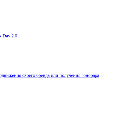
 Day 2.0
одвижения своего бренда или получения гонорара