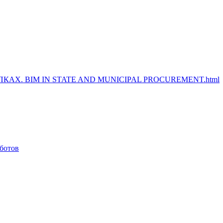
Х. BIM IN STATE AND MUNICIPAL PROCUREMENT.html
-ботов