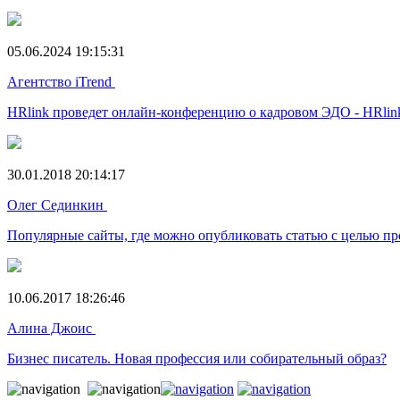
05.06.2024 19:15:31
Агентство iTrend
HRlink проведет онлайн-конференцию о кадровом ЭДО - HRlink
30.01.2018 20:14:17
Олег Сединкин
Популярные сайты, где можно опубликовать статью с целью пр
10.06.2017 18:26:46
Алина Джоис
Бизнес писатель. Новая профессия или собирательный образ?