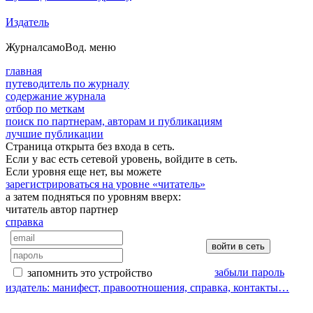
Издатель
Журнал
самоВод
. меню
главная
путеводитель по журналу
содержание журнала
отбор по меткам
поиск по партнерам, авторам и публикациям
лучшие публикации
Страница открыта без входа в сеть.
Если у вас есть сетевой уровень, войдите в сеть.
Если уровня еще нет, вы можете
зарегистрироваться на уровне «читатель»
а затем подняться по уровням вверх:
читатель
автор
партнер
справка
забыли пароль
запомнить это устройство
издатель: манифест, правоотношения, справка, контакты…