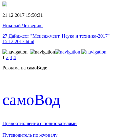
21.12.2017 15:50:31
Николай Четверик
27 Дайджест "Менеджмент. Наука и техника-2017"
15.12.2017.html
1
2
3
4
Реклама на самоВоде
cамоВод
Правоотношения с пользователями
Путеводитель по журналу