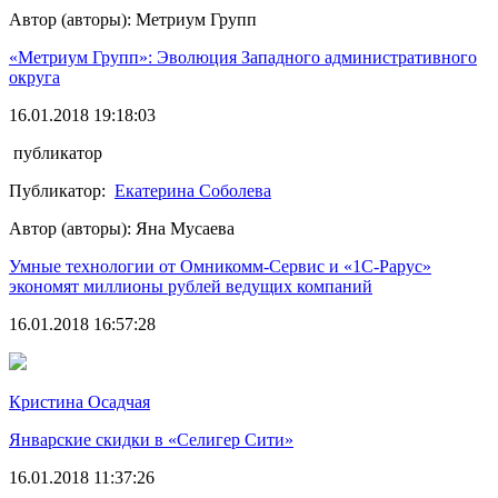
Автор (авторы): Метриум Групп
«Метриум Групп»: Эволюция Западного административного
округа
16.01.2018 19:18:03
публикатор
Публикатор:
Екатерина Соболева
Автор (авторы): Яна Мусаева
Умные технологии от Омникомм-Сервис и «1С-Рарус»
экономят миллионы рублей ведущих компаний
16.01.2018 16:57:28
Кристина Осадчая
Январские скидки в «Селигер Сити»
16.01.2018 11:37:26