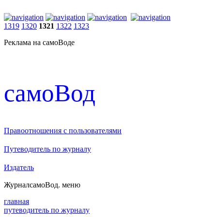
1319
1320
1321
1322
1323
Реклама на самоВоде
cамоВод
Правоотношения с пользователями
Путеводитель по журналу
Издатель
Журнал
самоВод
. меню
главная
путеводитель по журналу