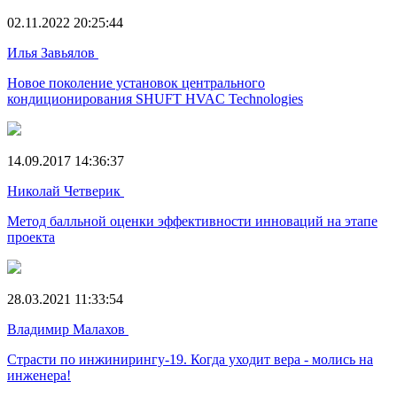
02.11.2022 20:25:44
Илья Завьялов
Новое поколение установок центрального
кондиционирования SHUFT HVAC Technologies
14.09.2017 14:36:37
Николай Четверик
Метод балльной оценки эффективности инноваций на этапе
проекта
28.03.2021 11:33:54
Владимир Малахов
Страсти по инжинирингу-19. Когда уходит вера - молись на
инженера!