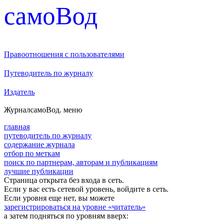
cамоВод
Правоотношения с пользователями
Путеводитель по журналу
Издатель
Журнал
самоВод
. меню
главная
путеводитель по журналу
содержание журнала
отбор по меткам
поиск по партнерам, авторам и публикациям
лучшие публикации
Страница открыта без входа в сеть.
Если у вас есть сетевой уровень, войдите в сеть.
Если уровня еще нет, вы можете
зарегистрироваться на уровне «читатель»
а затем подняться по уровням вверх: