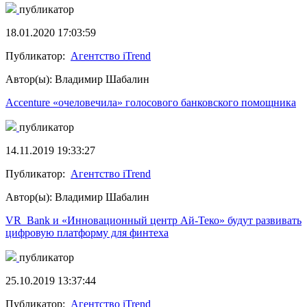
публикатор
18.01.2020 17:03:59
Публикатор:
Агентство iTrend
Автор(ы): Владимир Шабалин
Accenture «очеловечила» голосового банковского помощника
публикатор
14.11.2019 19:33:27
Публикатор:
Агентство iTrend
Автор(ы): Владимир Шабалин
VR_Bank и «Инновационный центр Ай-Теко» будут развивать
цифровую платформу для финтеха
публикатор
25.10.2019 13:37:44
Публикатор:
Агентство iTrend