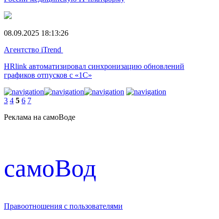
08.09.2025 18:13:26
Агентство iTrend
HRlink автоматизировал синхронизацию обновлений
графиков отпусков с «1С»
3
4
5
6
7
Реклама на самоВоде
cамоВод
Правоотношения с пользователями