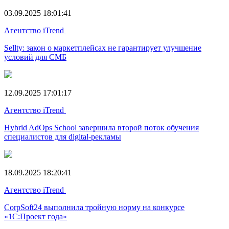
03.09.2025 18:01:41
Агентство iTrend
Sellty: закон о маркетплейсах не гарантирует улучшение
условий для СМБ
12.09.2025 17:01:17
Агентство iTrend
Hybrid AdOps School завершила второй поток обучения
специалистов для digital-рекламы
18.09.2025 18:20:41
Агентство iTrend
CorpSoft24 выполнила тройную норму на конкурсе
«1С:Проект года»