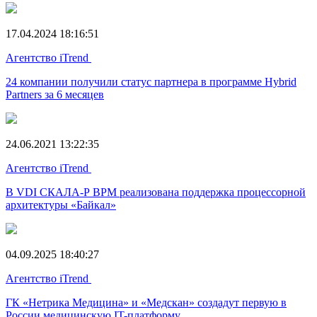
17.04.2024 18:16:51
Агентство iTrend
24 компании получили статус партнера в программе Hybrid
Partners за 6 месяцев
24.06.2021 13:22:35
Агентство iTrend
В VDI СКАЛА-Р ВРМ реализована поддержка процессорной
архитектуры «Байкал»
04.09.2025 18:40:27
Агентство iTrend
ГК «Нетрика Медицина» и «Медскан» создадут первую в
России медицинскую IT-платформу