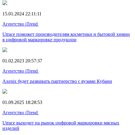
15.01.2024 22:11:11
Агентство iTrend
Utrace поможет производителям косметики и бытовой химии
в цифровой маркировке продукции
01.02.2023 20:57:37
Агентство iTrend
Axenix будет развивать партнерство с вузами Кубани
01.09.2025 18:28:53
Агентство iTrend
Utrace выходит на рынок цифровой маркировки мясных
изделий