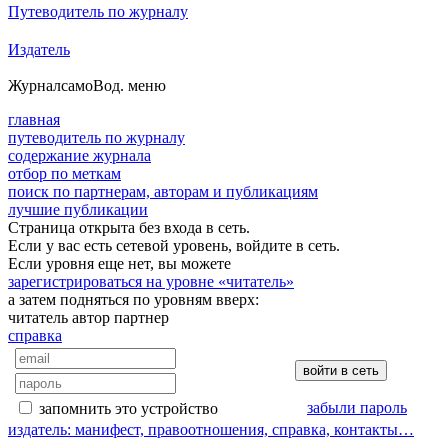
Путеводитель по журналу
Издатель
Журнал
самоВод
. меню
главная
путеводитель по журналу
содержание журнала
отбор по меткам
поиск по партнерам, авторам и публикациям
лучшие публикации
Страница открыта без входа в сеть.
Если у вас есть сетевой уровень, войдите в сеть.
Если уровня еще нет, вы можете
зарегистрироваться на уровне «читатель»
а затем подняться по уровням вверх:
читатель
автор
партнер
справка
забыли пароль
запомнить это устройство
издатель: манифест, правоотношения, справка, контакты…