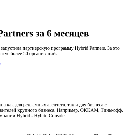
artners за 6 месяцев
апустила партнерскую программу Hybrid Partners. За это
атус более 50 организаций.
и
 как для рекламных агентств, так и для бизнеса с
авителей крупного бизнеса. Например, ОККАМ, Тинькофф,
ании Hybrid - Hybrid Console.