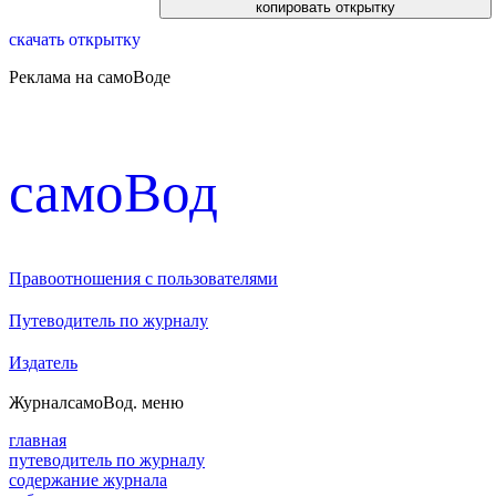
скачать открытку
Реклама на самоВоде
cамоВод
Правоотношения с пользователями
Путеводитель по журналу
Издатель
Журнал
самоВод
. меню
главная
путеводитель по журналу
содержание журнала