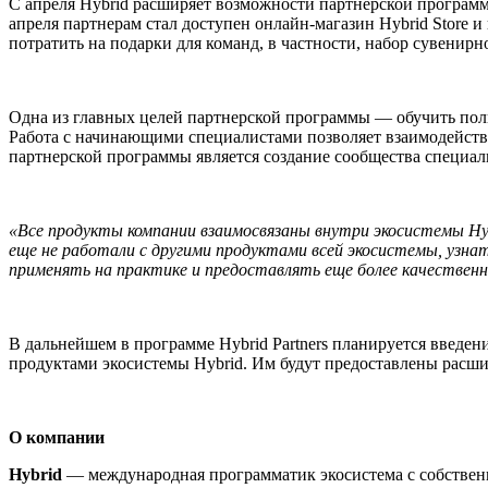
С апреля Hybrid расширяет возможности партнерской программ
апреля партнерам стал доступен онлайн-магазин Hybrid Store
потратить на подарки для команд, в частности, набор сувенир
Одна из главных целей партнерской программы — обучить польз
Работа с начинающими специалистами позволяет взаимодейство
партнерской программы является создание сообщества специали
«Все продукты компании взаимосвязаны внутри экосистемы Hyb
еще не работали с другими продуктами всей экосистемы, узн
применять на практике и предоставлять еще более качественн
В дальнейшем в программе Hybrid Partners планируется введени
продуктами экосистемы Hybrid. Им будут предоставлены расши
О компании
Hybrid
— международная программатик экосистема с собствен