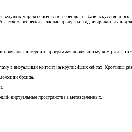
я ведущих мировых агентств и брендов на базе искусственного
бые технологически сложные продукты и адаптировать их под з
озволяющая построить программатик-экосистему внутри агентст
ламу в визуальный контент на крупнейших сайтах. Креативы ра
ложений бренда.
и.
щий виртуальные пространства в метавселенных.