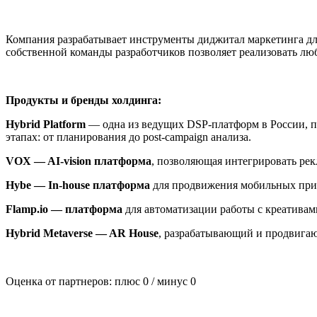
Компания разрабатывает инструменты диджитал маркетинга дл
собственной команды разработчиков позволяет реализовать лю
Продукты и бренды холдинга:
Hybrid Platform
— одна из ведущих DSP-платформ в России, п
этапах: от планирования до post-campaign анализа.
VOX — AI-vision платформа
, позволяющая интегрировать рек
Hybe — In-house платформа
для продвижения мобильных при
Flamp.io — платформа
для автоматизации работы с креативам
Hybrid Metaverse — AR House
, разрабатывающий и продвигаю
Оценка от партнеров: плюс
0
/ минус
0