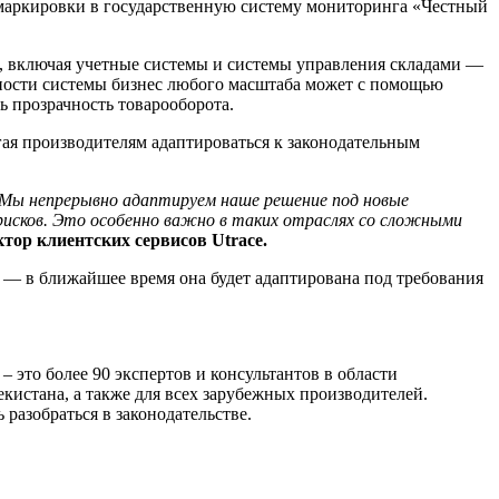
 маркировки в государственную систему мониторинга «Честный
, включая учетные системы и системы управления складами —
ности системы бизнес любого масштаба может с помощью
 прозрачность товарооборота.
гая производителям адаптироваться к законодательным
 Мы непрерывно адаптируем наше решение под новые
рисков. Это особенно важно в таких отраслях со сложными
тор клиентских сервисов Utrace.
 — в ближайшее время она будет адаптирована под требования
 это более 90 экспертов и консультантов в области
екистана, а также для всех зарубежных производителей.
разобраться в законодательстве.