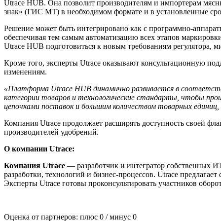
Utrace HUB. Она позволит производителям и импортерам мясн
знак» (ГИС МТ) в необходимом формате и в установленные ср
Решение может быть интегрировано как с программно-аппарат
обеспечивая тем самым автоматизацию всех этапов маркировк
Utrace HUB подготовиться к новым требованиям регулятора, м
Кроме того, эксперты Utrace оказывают консультационную под
изменениям.
«Платформа Utrace HUB динамично развивается в соответств
категории товаров и технологические стандарты, чтобы произ
цепочками поставок и большим количеством товарных единиц,
Компания Utrace продолжает расширять доступность своей фл
производителей удобрений.
О компании Utrace:
Компания Utrace
— разработчик и интегратор собственных ИТ-
разработки, технологий и бизнес-процессов. Utrace предлагает
Эксперты Utrace готовы проконсультировать участников оборот
Оценка от партнеров: плюс
0
/ минус
0