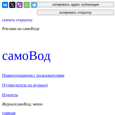
скачать открытку
Реклама на самоВоде
cамоВод
Правоотношения с пользователями
Путеводитель по журналу
Издатель
Журнал
самоВод
. меню
главная