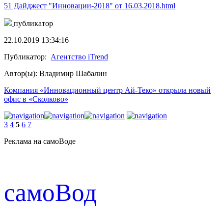
51 Дайджест "Инновации-2018" от 16.03.2018.html
публикатор
22.10.2019 13:34:16
Публикатор:
Агентство iTrend
Автор(ы): Владимир Шабалин
Компания «Инновационный центр Ай-Теко» открыла новый
офис в «Сколково»
3
4
5
6
7
Реклама на самоВоде
cамоВод