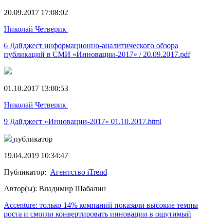
20.09.2017 17:08:02
Николай Четверик
6 Дайджест информационно-аналитического обзора
публикаций в СМИ «Инновации-2017» / 20.09.2017.pdf
01.10.2017 13:00:53
Николай Четверик
9 Дайджест «Инновации-2017» 01.10.2017.html
публикатор
19.04.2019 10:34:47
Публикатор:
Агентство iTrend
Автор(ы): Владимир Шабалин
Accenture: только 14% компаний показали высокие темпы
роста и смогли конвертировать инновации в ощутимый