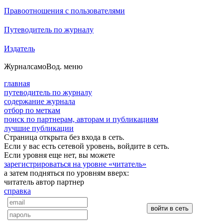
Правоотношения с пользователями
Путеводитель по журналу
Издатель
Журнал
самоВод
. меню
главная
путеводитель по журналу
содержание журнала
отбор по меткам
поиск по партнерам, авторам и публикациям
лучшие публикации
Страница открыта без входа в сеть.
Если у вас есть сетевой уровень, войдите в сеть.
Если уровня еще нет, вы можете
зарегистрироваться на уровне «читатель»
а затем подняться по уровням вверх:
читатель
автор
партнер
справка