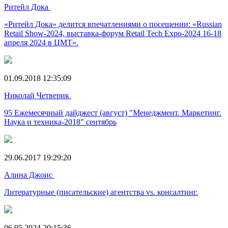
Ритейл Дока
«Ритейл Дока» делится впечатлениями о посещении: «Russian
Retail Show-2024, выставка-форум Retail Tech Expo-2024 16-18
апреля 2024 в ЦМТ».
01.09.2018 12:35:09
Николай Четверик
95 Ежемесячный дайджест (август) "Менеджмент. Маркетинг.
Наука и техника-2018" сентябрь
29.06.2017 19:29:20
Алина Джоис
Литературные (писательские) агентства vs. консалтинг.
06.05.2024 20:15:36