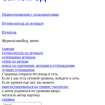
Правоотношения с пользователями
Путеводитель по журналу
Издатель
Журнал
самоВод
. меню
главная
путеводитель по журналу
содержание журнала
отбор по меткам
поиск по партнерам, авторам и публикациям
лучшие публикации
Страница открыта без входа в сеть.
Если у вас есть сетевой уровень, войдите в сеть.
Если уровня еще нет, вы можете
зарегистрироваться на уровне «читатель»
а затем подняться по уровням вверх:
читатель
автор
партнер
справка