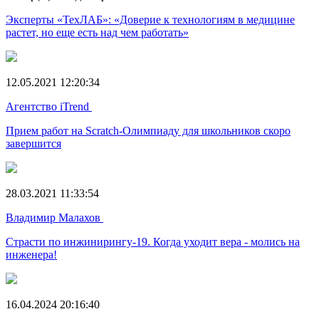
Эксперты «ТехЛАБ»: «Доверие к технологиям в медицине
растет, но еще есть над чем работать»
12.05.2021 12:20:34
Агентство iTrend
Прием работ на Scratch-Олимпиаду для школьников скоро
завершится
28.03.2021 11:33:54
Владимир Малахов
Страсти по инжинирингу-19. Когда уходит вера - молись на
инженера!
16.04.2024 20:16:40