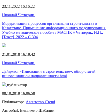
23.11.2022 16:16:22
Николай Четверик
Модернизация процессов организации строительства в
Казахстане. Применение информационного моделирования.
Учебно-методическое пособие / МАСПК // Четверик, Н.П.,
[Текст], 2022 – С.304
21.01.2018 16:19:42
Николай Четверик
Дайджест «Инновации в строительстве»: обзор статей
инновационной направленности.html
публикатор
08.10.2019 16:06:58
Публикатор:
Агентство iTrend
Автор(ы): Владимир Шабалин