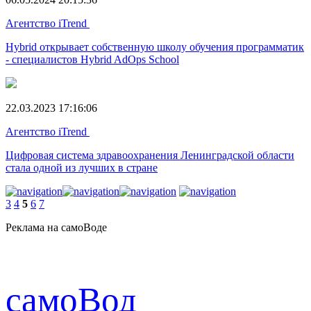
Агентство iTrend
Hybrid открывает собственную школу обучения программатик
- специалистов Hybrid AdOps School
22.03.2023 17:16:06
Агентство iTrend
Цифровая система здравоохранения Ленинградской области
стала одной из лучших в стране
3
4
5
6
7
Реклама на самоВоде
cамоВод