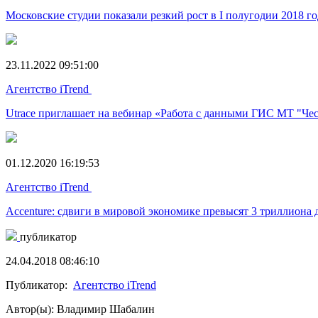
Московские студии показали резкий рост в I полугодии 2018 го
23.11.2022 09:51:00
Агентство iTrend
Utrace приглашает на вебинар «Работа с данными ГИС МТ "Че
01.12.2020 16:19:53
Агентство iTrend
Accenture: сдвиги в мировой экономике превысят 3 триллиона 
публикатор
24.04.2018 08:46:10
Публикатор:
Агентство iTrend
Автор(ы): Владимир Шабалин