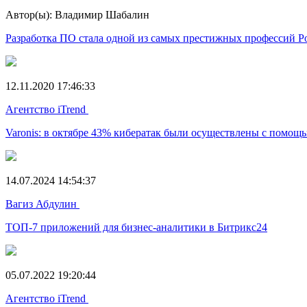
Автор(ы): Владимир Шабалин
Разработка ПО стала одной из самых престижных профессий Р
12.11.2020 17:46:33
Агентство iTrend
Varonis: в октябре 43% кибератак были осуществлены с помо
14.07.2024 14:54:37
Вагиз Абдулин
ТОП-7 приложений для бизнес-аналитики в Битрикс24
05.07.2022 19:20:44
Агентство iTrend