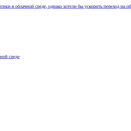
ки в облачной среде, однако хотели бы ускорить переход на о
чной среде