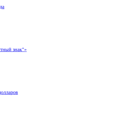
да
стный знак"»
долларов