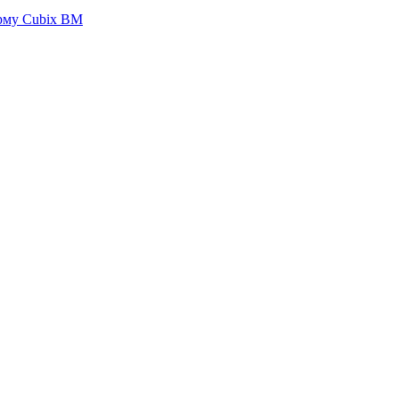
орму Cubix BM