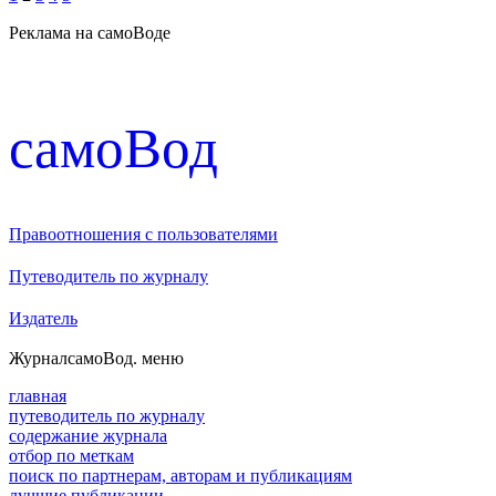
Реклама на самоВоде
cамоВод
Правоотношения с пользователями
Путеводитель по журналу
Издатель
Журнал
самоВод
. меню
главная
путеводитель по журналу
содержание журнала
отбор по меткам
поиск по партнерам, авторам и публикациям
лучшие публикации