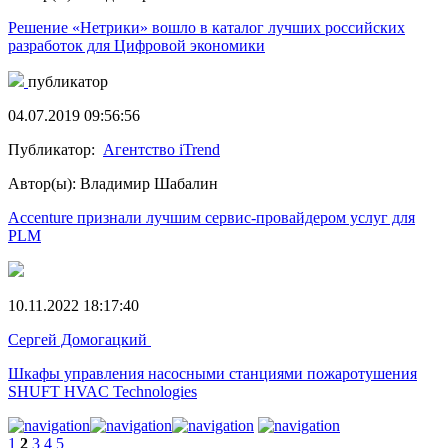
Решение «Нетрики» вошло в каталог лучших российских
разработок для Цифровой экономики
публикатор
04.07.2019 09:56:56
Публикатор:
Агентство iTrend
Автор(ы): Владимир Шабалин
Accenture признали лучшим сервис-провайдером услуг для
PLM
10.11.2022 18:17:40
Сергей Домогацкий
Шкафы управления насосными станциями пожаротушения
SHUFT HVAC Technologies
1
2
3
4
5