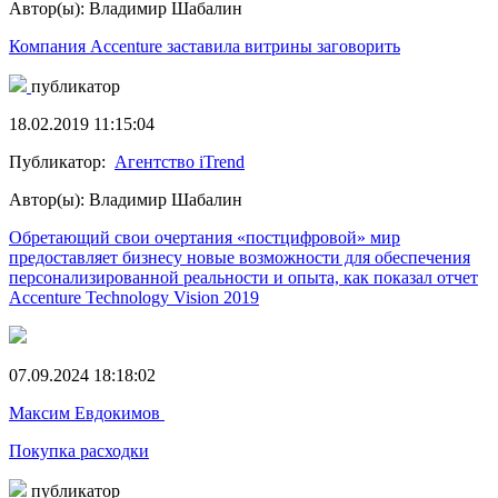
Автор(ы): Владимир Шабалин
Компания Accenture заставила витрины заговорить
публикатор
18.02.2019 11:15:04
Публикатор:
Агентство iTrend
Автор(ы): Владимир Шабалин
Обретающий свои очертания «постцифровой» мир
предоставляет бизнесу новые возможности для обеспечения
персонализированной реальности и опыта, как показал отчет
Accenture Technology Vision 2019
07.09.2024 18:18:02
Максим Евдокимов
Покупка расходки
публикатор