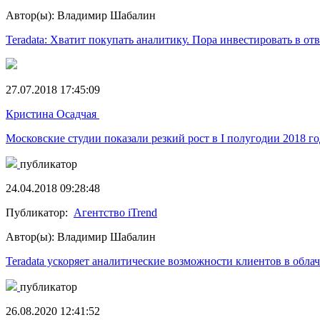
Автор(ы): Владимир Шабалин
Teradata: Хватит покупать аналитику. Пора инвестировать в от
27.07.2018 17:45:09
Кристина Осадчая
Московские студии показали резкий рост в I полугодии 2018 го
публикатор
24.04.2018 09:28:48
Публикатор:
Агентство iTrend
Автор(ы): Владимир Шабалин
Teradata ускоряет аналитические возможности клиентов в обла
публикатор
26.08.2020 12:41:52