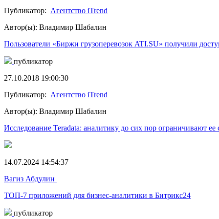
Публикатор:
Агентство iTrend
Автор(ы): Владимир Шабалин
Пользователи «Биржи грузоперевозок ATI.SU» получили дост
публикатор
27.10.2018 19:00:30
Публикатор:
Агентство iTrend
Автор(ы): Владимир Шабалин
Исследование Teradata: аналитику до сих пор ограничивают ее 
14.07.2024 14:54:37
Вагиз Абдулин
ТОП-7 приложений для бизнес-аналитики в Битрикс24
публикатор