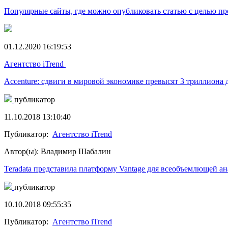
Популярные сайты, где можно опубликовать статью с целью пр
01.12.2020 16:19:53
Агентство iTrend
Accenture: сдвиги в мировой экономике превысят 3 триллиона 
публикатор
11.10.2018 13:10:40
Публикатор:
Агентство iTrend
Автор(ы): Владимир Шабалин
Teradata представила платформу Vantage для всеобъемлющей а
публикатор
10.10.2018 09:55:35
Публикатор:
Агентство iTrend