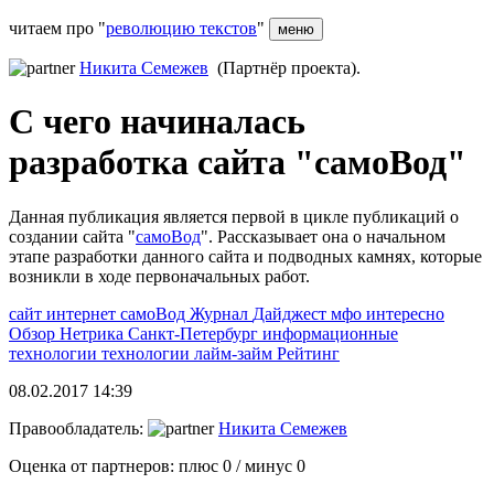
читаем про "
революцию текстов
"
меню
Никита Семежев
(Партнёр проекта).
С чего начиналась
разработка сайта "самоВод"
Данная публикация является первой в цикле публикаций о
создании сайта "
самоВод
". Рассказывает она о начальном
этапе разработки данного сайта и подводных камнях, которые
возникли в ходе первоначальных работ.
сайт
интернет
самоВод
Журнал
Дайджест
мфо
интересно
Обзор
Нетрика
Санкт-Петербург
информационные
технологии
технологии
лайм-займ
Рейтинг
08.02.2017 14:39
Правообладатель:
Никита Семежев
Оценка от партнеров: плюс
0
/ минус
0