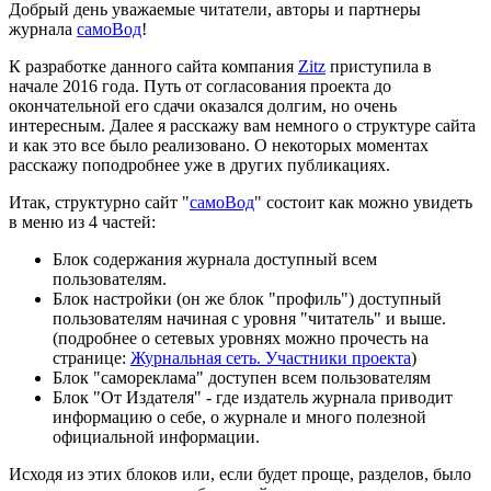
Добрый день уважаемые читатели, авторы и партнеры
журнала
самоВод
!
К разработке данного сайта компания
Zitz
приступила в
начале 2016 года. Путь от согласования проекта до
окончательной его сдачи оказался долгим, но очень
интересным. Далее я расскажу вам немного о структуре сайта
и как это все было реализовано. О некоторых моментах
расскажу поподробнее уже в других публикациях.
Итак, структурно сайт "
самоВод
" состоит как можно увидеть
в меню из 4 частей:
Блок содержания журнала доступный всем
пользователям.
Блок настройки (он же блок "профиль") доступный
пользователям начиная с уровня "читатель" и выше.
(подробнее о сетевых уровнях можно прочесть на
странице:
Журнальная сеть. Участники проекта
)
Блок "самореклама" доступен всем пользователям
Блок "От Издателя" - где издатель журнала приводит
информацию о себе, о журнале и много полезной
официальной информации.
Исходя из этих блоков или, если будет проще, разделов, было