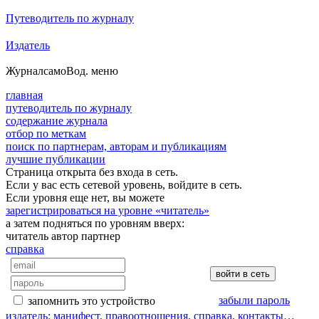
Путеводитель по журналу
Издатель
Журнал
самоВод
. меню
главная
путеводитель по журналу
содержание журнала
отбор по меткам
поиск по партнерам, авторам и публикациям
лучшие публикации
Страница открыта без входа в сеть.
Если у вас есть сетевой уровень, войдите в сеть.
Если уровня еще нет, вы можете
зарегистрироваться на уровне «читатель»
а затем подняться по уровням вверх:
читатель
автор
партнер
справка
забыли пароль
запомнить это устройство
издатель: манифест, правоотношения, справка, контакты…