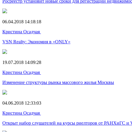
Росреестр установит новые сроки для регистрации недвижимос
06.04.2018 14:18:18
Кристина Осадчая
VSN Realty: Экономия в «ONLY»
19.07.2018 14:09:28
Кристина Осадчая
Изменение структуры рынка массового жилья Москвы
04.06.2018 12:33:03
Кристина Осадчая
Открыт набор слушателей на курсы риелторов от РАНХиГС и 