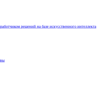
азработчиком решений на базе искусственного интеллекта
квы