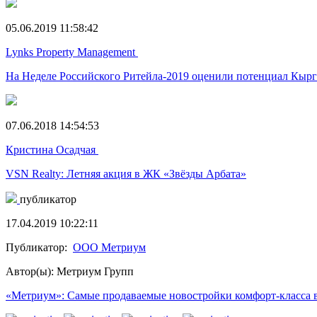
05.06.2019 11:58:42
Lynks Property Management
На Неделе Российского Ритейла-2019 оценили потенциал Кырг
07.06.2018 14:54:53
Кристина Осадчая
VSN Realty: Летняя акция в ЖК «Звёзды Арбата»
публикатор
17.04.2019 10:22:11
Публикатор:
ООО Метриум
Автор(ы): Метриум Групп
«Метриум»: Самые продаваемые новостройки комфорт-класса в