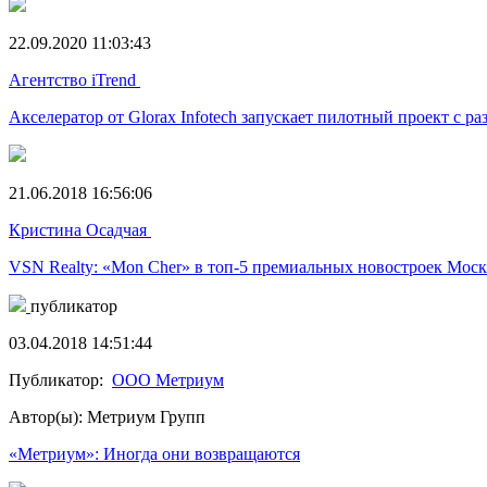
22.09.2020 11:03:43
Агентство iTrend
Акселератор от Glorax Infotech запускает пилотный проект с р
21.06.2018 16:56:06
Кристина Осадчая
VSN Realty: «Mon Cher» в топ-5 премиальных новостроек Мос
публикатор
03.04.2018 14:51:44
Публикатор:
ООО Метриум
Автор(ы): Метриум Групп
«Метриум»: Иногда они возвращаются