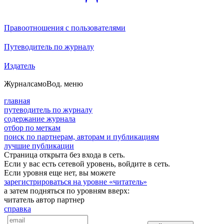
Правоотношения с пользователями
Путеводитель по журналу
Издатель
Журнал
самоВод
. меню
главная
путеводитель по журналу
содержание журнала
отбор по меткам
поиск по партнерам, авторам и публикациям
лучшие публикации
Страница открыта без входа в сеть.
Если у вас есть сетевой уровень, войдите в сеть.
Если уровня еще нет, вы можете
зарегистрироваться на уровне «читатель»
а затем подняться по уровням вверх:
читатель
автор
партнер
справка