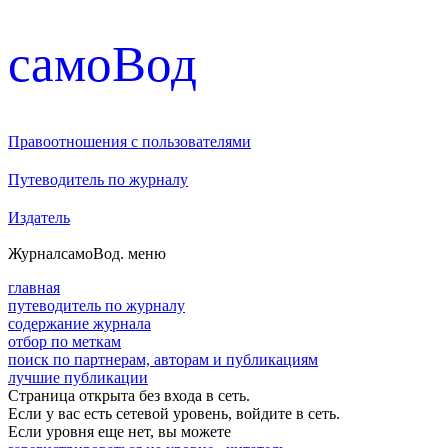
cамоВод
Правоотношения с пользователями
Путеводитель по журналу
Издатель
Журнал
самоВод
. меню
главная
путеводитель по журналу
содержание журнала
отбор по меткам
поиск по партнерам, авторам и публикациям
лучшие публикации
Страница открыта без входа в сеть.
Если у вас есть сетевой уровень, войдите в сеть.
Если уровня еще нет, вы можете