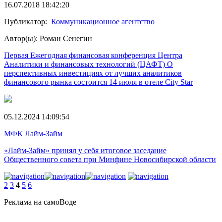
16.07.2018 18:42:20
Публикатор:
Коммуникационное агентство
Автор(ы): Роман Сенегин
Первая Ежегодная финансовая конференция Центра
Аналитики и финансовых технологий (ЦАФТ) О
перспективных инвестициях от лучших аналитиков
финансового рынка состоится 14 июля в отеле City Star
05.12.2024 14:09:54
МФК Лайм-Займ
«Лайм-Займ» принял у себя итоговое заседание
Общественного совета при Минфине Новосибирской области
2
3
4
5
6
Реклама на самоВоде