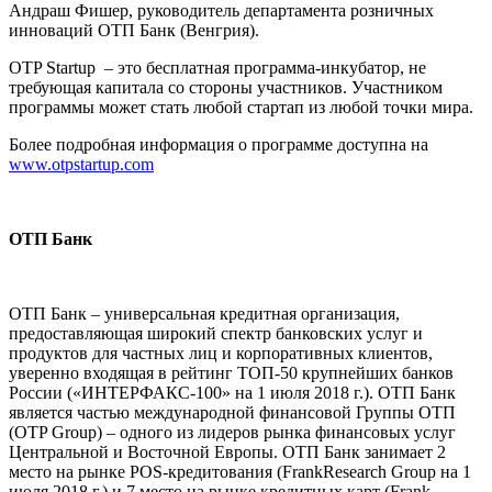
Андраш Фишер, руководитель департамента розничных
инноваций ОТП Банк (Венгрия).
OTP Startup – это бесплатная программа-инкубатор, не
требующая капитала со стороны участников. Участником
программы может стать любой стартап из любой точки мира.
Более подробная информация о программе доступна на
www.otpstartup.com
ОТП Банк
ОТП Банк – универсальная кредитная организация,
предоставляющая широкий спектр банковских услуг и
продуктов для частных лиц и корпоративных клиентов,
уверенно входящая в рейтинг ТОП-50 крупнейших банков
России («ИНТЕРФАКС-100» на 1 июля 2018 г.). ОТП Банк
является частью международной финансовой Группы ОТП
(OTP Group) – одного из лидеров рынка финансовых услуг
Центральной и Восточной Европы. ОТП Банк занимает 2
место на рынке POS-кредитования (FrankResearch Group на 1
июля 2018 г.) и 7 место на рынке кредитных карт (Frank