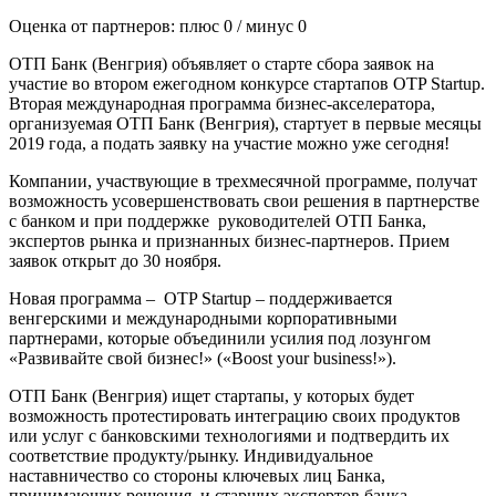
Оценка от партнеров: плюс
0
/ минус
0
ОТП Банк (Венгрия) объявляет о старте сбора заявок на
участие во втором ежегодном конкурсе стартапов OTP Startup.
Вторая международная программа бизнес-акселератора,
организуемая ОТП Банк (Венгрия), стартует в первые месяцы
2019 года, а подать заявку на участие можно уже сегодня!
Компании, участвующие в трехмесячной программе, получат
возможность усовершенствовать свои решения в партнерстве
с банком и при поддержке руководителей ОТП Банка,
экспертов рынка и признанных бизнес-партнеров. Прием
заявок открыт до 30 ноября.
Новая программа – OTP Startup – поддерживается
венгерскими и международными корпоративными
партнерами, которые объединили усилия под лозунгом
«Развивайте свой бизнес!» («Boost your business!»).
ОТП Банк (Венгрия) ищет стартапы, у которых будет
возможность протестировать интеграцию своих продуктов
или услуг с банковскими технологиями и подтвердить их
соответствие продукту/рынку. Индивидуальное
наставничество со стороны ключевых лиц Банка,
принимающих решения, и старших экспертов банка,