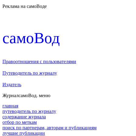
Реклама на самоВоде
cамоВод
Правоотношения с пользователями
Путеводитель по журналу
Издатель
Журнал
самоВод
. меню
главная
путеводитель по журналу
содержание журнала
отбор по меткам
поиск по партнерам, авторам и публикациям
лучшие публикации