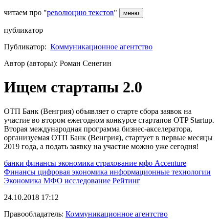
читаем про "
революцию текстов
"
меню
публикатор
Публикатор:
Коммуникационное агентство
Автор (авторы): Роман Сенегин
Ищем стартапы 2.0
ОТП Банк (Венгрия) объявляет о старте сбора заявок на
участие во втором ежегодном конкурсе стартапов OTP Startup.
Вторая международная программа бизнес-акселератора,
организуемая ОТП Банк (Венгрия), стартует в первые месяцы
2019 года, а подать заявку на участие можно уже сегодня!
банки
финансы
экономика
страхование
мфо
Accenture
Финансы
цифровая экономика
информационные технологии
Экономика
МФО
исследование
Рейтинг
24.10.2018 17:12
Правообладатель:
Коммуникационное агентство