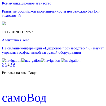
Коммуникационное агентство
Развитие российской промышленности невозможно без IoT-
технологий
10.12.2020 11:59:57
Агентство iTrend
На онлайн-конференции «Цифровое производство 4.0» научат
управлять эффективной загрузкой оборудования
2
3
4
5
6
Реклама на самоВоде
cамоВод