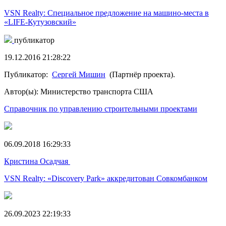
VSN Realty: Специальное предложение на машино-места в
«LIFE-Кутузовский»
публикатор
19.12.2016 21:28:22
Публикатор:
Сергей Мишин
(Партнёр проекта).
Автор(ы): Министерство транспорта США
Справочник по управлению строительными проектами
06.09.2018 16:29:33
Кристина Осадчая
VSN Realty: «Discovery Park» аккредитован Совкомбанком
26.09.2023 22:19:33