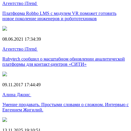
Агентство iTrend
Платформа Robbo LMS с модулем VR поможет готовить
новое поколение инженеров и робототехников
08.06.2021 17:34:39
Агентство iTrend
Rubytech сообщил о масштабном обновлении аналитической
платформы для контакт-центров «СИТИ»
09.11.2017 17:44:49
Алина Джоис
Умение продавать. Простыми словами о сложном. Интервью с
Евгением Жигилий.
13.11.2025 19:10:51