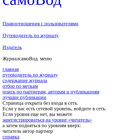
Правоотношения с пользователями
Путеводитель по журналу
Издатель
Журнал
самоВод
. меню
главная
путеводитель по журналу
содержание журнала
отбор по меткам
поиск по партнерам, авторам и публикациям
лучшие публикации
Страница открыта без входа в сеть.
Если у вас есть сетевой уровень, войдите в сеть.
Если уровня еще нет, вы можете
зарегистрироваться на уровне «читатель»
а затем подняться по уровням вверх:
читатель
автор
партнер
справка