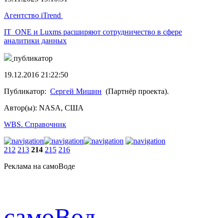
Агентство iTrend
IT_ONE и Luxms расширяют сотрудничество в сфере
аналитики данных
публикатор
19.12.2016 21:22:50
Публикатор:
Сергей Мишин
(Партнёр проекта).
Автор(ы): NASA, США
WBS. Справочник
212
213
214
215
216
Реклама на самоВоде
cамоВод