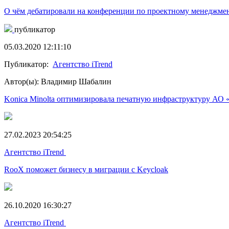
О чём дебатировали на конференции по проектному менедж
публикатор
05.03.2020 12:11:10
Публикатор:
Агентство iTrend
Автор(ы): Владимир Шабалин
Konica Minolta оптимизировала печатную инфраструктуру АО 
27.02.2023 20:54:25
Агентство iTrend
RooX поможет бизнесу в миграции с Keycloak
26.10.2020 16:30:27
Агентство iTrend