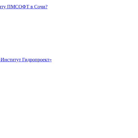
менту ПМСОФТ в Сочи?
«Институт Гидропроект»