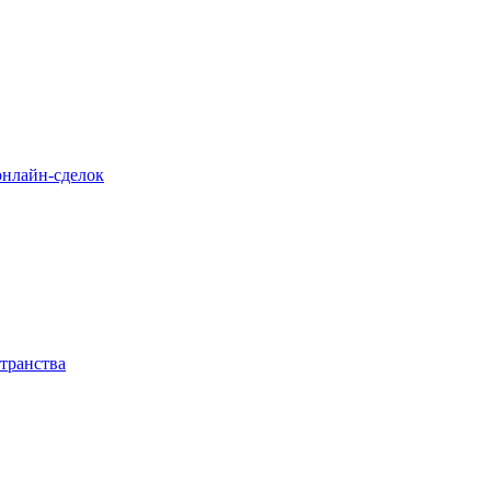
 онлайн-сделок
транства