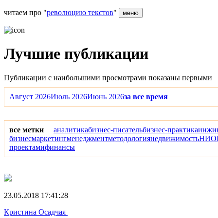
читаем про "
революцию текстов
"
меню
Лучшие публикации
Публикации с наибольшими просмотрами показаны первыми
Август 2026
Июль 2026
Июнь 2026
за все время
все метки
аналитика
бизнес-писатель
бизнес-практика
инжи
бизнес
маркетинг
менеджмент
методология
недвижимость
НИО
проектами
финансы
23.05.2018 17:41:28
Кристина Осадчая