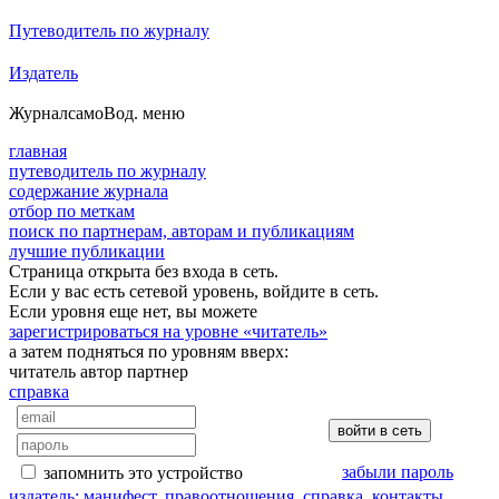
Путеводитель по журналу
Издатель
Журнал
самоВод
. меню
главная
путеводитель по журналу
содержание журнала
отбор по меткам
поиск по партнерам, авторам и публикациям
лучшие публикации
Страница открыта без входа в сеть.
Если у вас есть сетевой уровень, войдите в сеть.
Если уровня еще нет, вы можете
зарегистрироваться на уровне «читатель»
а затем подняться по уровням вверх:
читатель
автор
партнер
справка
забыли пароль
запомнить это устройство
издатель: манифест, правоотношения, справка, контакты…