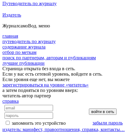
Путеводитель по журналу
Издатель
Журнал
самоВод
. меню
главная
путеводитель по журналу
содержание журнала
отбор по меткам
поиск по партнерам, авторам и публикациям
лучшие публикации
Страница открыта без входа в сеть.
Если у вас есть сетевой уровень, войдите в сеть.
Если уровня еще нет, вы можете
зарегистрироваться на уровне «читатель»
а затем подняться по уровням вверх:
читатель
автор
партнер
справка
забыли пароль
запомнить это устройство
издатель: манифест, правоотношения, справка, контакты…