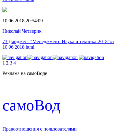
10.06.2018 20:54:09
Николай Четверик
73 Дайджест "Менеджмент. Наука и техника-2018"от
10.06.2018.html
1
2
3
4
Реклама на самоВоде
cамоВод
Правоотношения с пользователями