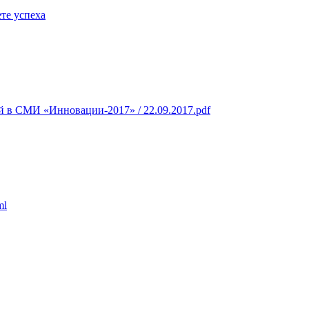
те успеха
 в СМИ «Инновации-2017» / 22.09.2017.pdf
ml