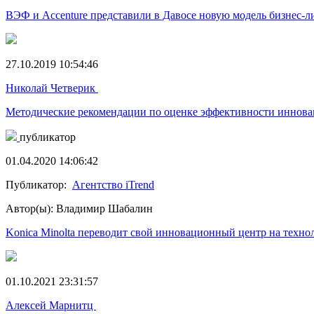
ВЭФ и Accenture представили в Давосе новую модель бизнес-л
27.10.2019 10:54:46
Николай Четверик
Методические рекомендации по оценке эффективности инновац
публикатор
01.04.2020 14:06:42
Публикатор:
Агентство iTrend
Автор(ы): Владимир Шабалин
Konica Minolta переводит свой инновационный центр на техно
01.10.2021 23:31:57
Алексей Марнитц