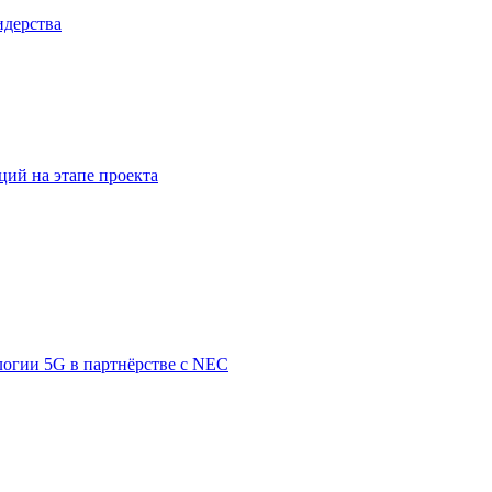
идерства
ий на этапе проекта
логии 5G в партнёрстве с NEC