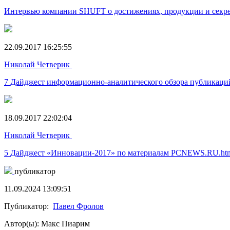
Интервью компании SHUFT о достижениях, продукции и секре
22.09.2017 16:25:55
Николай Четверик
7 Дайджест информационно-аналитического обзора публикаций
18.09.2017 22:02:04
Николай Четверик
5 Дайджест «Инновации-2017» по материалам PCNEWS.RU.ht
публикатор
11.09.2024 13:09:51
Публикатор:
Павел Фролов
Автор(ы): Макс Пиарим