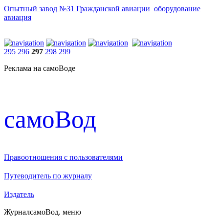
Опытный завод №31 Гражданской авиации
оборудование
авиация
295
296
297
298
299
Реклама на самоВоде
cамоВод
Правоотношения с пользователями
Путеводитель по журналу
Издатель
Журнал
самоВод
. меню