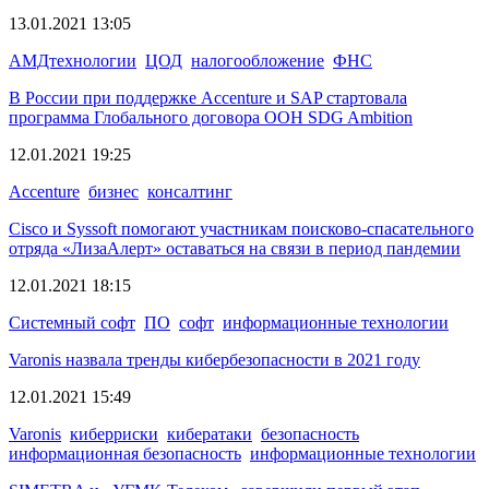
13.01.2021 13:05
АМДтехнологии
ЦОД
налогообложение
ФНС
В России при поддержке Accenture и SAP стартовала
программа Глобального договора ООН SDG Ambition
12.01.2021 19:25
Accenture
бизнес
консалтинг
Cisco и Syssoft помогают участникам поисково-спасательного
отряда «ЛизаАлерт» оставаться на связи в период пандемии
12.01.2021 18:15
Системный софт
ПО
софт
информационные технологии
Varonis назвала тренды кибербезопасности в 2021 году
12.01.2021 15:49
Varonis
киберриски
кибератаки
безопасность
информационная безопасность
информационные технологии