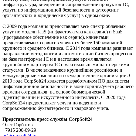
инфраструктура, внедрение и сопровождение продуктов 1С,
услуги по информационной безопасности и аутсорсинг
бухгалтерских и юридических услуг) в одном окне.
С 2009 года компания предоставляет весь спектр облачных
услуг по модели IaaS (инфраструктура как сервис) и SaaS
(программное обеспечение как сервис), клиентами
предоставляемых сервисов являются более 150 компаний
крупного и среднего бизнеса. С 2014 года компания развивает
направление методологии и автоматизации бизнес-процессов
на базе платформы 1С и в настоящее время является
крупнейшим партнером 1С с максимальными партнерскими
статусами. В числе заказчиков крупнейшие российские и
международные компании и государственные организации. C
2019 года CorpSoft24 является разработчиком ПО для систем
информационной безопасности и мониторинга/учета рабочего
времени сотрудников, на основе биометрической
идентификации и искусственного интеллекта. С 2020 года
CorpSoft24 предоставляет услуги по ведению и
сопровождению бухгалтерского и кадрового учета.
Представитель пресс-службы CorpSoft24
Олег Горбатов
+7915 200-09-29
pr@corpsoft24.ru