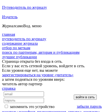
Путеводитель по журналу
Издатель
Журнал
самоВод
. меню
главная
путеводитель по журналу
содержание журнала
отбор по меткам
поиск по партнерам, авторам и публикациям
лучшие публикации
Страница открыта без входа в сеть.
Если у вас есть сетевой уровень, войдите в сеть.
Если уровня еще нет, вы можете
зарегистрироваться на уровне «читатель»
а затем подняться по уровням вверх:
читатель
автор
партнер
справка
забыли пароль
запомнить это устройство
издатель: манифест, правоотношения, справка, контакты…