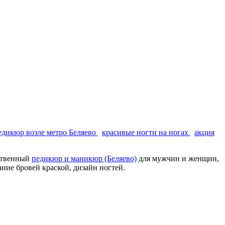
едикюр возле метро Беляево
красивые ногти на ногах
акция
ественный
педикюр и маникюр (Беляево)
для мужчин и женщин,
ние бровей краской, дизайн ногтей.