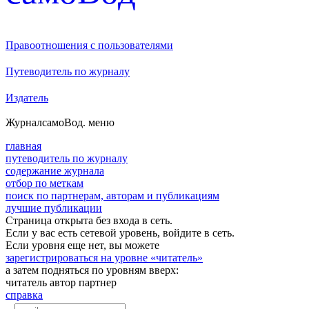
Правоотношения с пользователями
Путеводитель по журналу
Издатель
Журнал
самоВод
. меню
главная
путеводитель по журналу
содержание журнала
отбор по меткам
поиск по партнерам, авторам и публикациям
лучшие публикации
Страница открыта без входа в сеть.
Если у вас есть сетевой уровень, войдите в сеть.
Если уровня еще нет, вы можете
зарегистрироваться на уровне «читатель»
а затем подняться по уровням вверх:
читатель
автор
партнер
справка