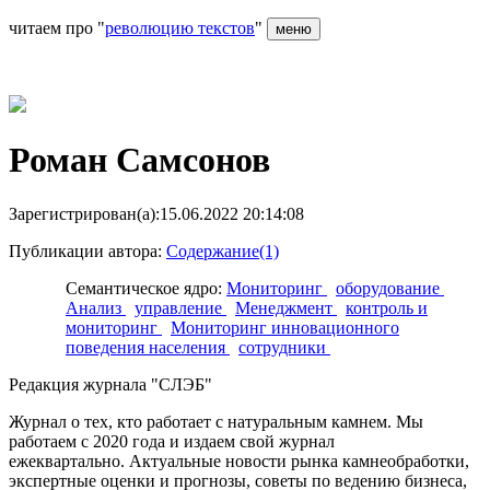
читаем про "
революцию текстов
"
меню
Роман Самсонов
Зарегистрирован(а):15.06.2022 20:14:08
Публикации автора:
Содержание(1)
Семантическое ядро:
Мониторинг
оборудование
Анализ
управление
Менеджмент
контроль и
мониторинг
Мониторинг инновационного
поведения населения
сотрудники
Редакция журнала "СЛЭБ"
Журнал о тех, кто работает с натуральным камнем. Мы
работаем с 2020 года и издаем свой журнал
ежеквартально. Актуальные новости рынка камнеобработки,
экспертные оценки и прогнозы, советы по ведению бизнеса,