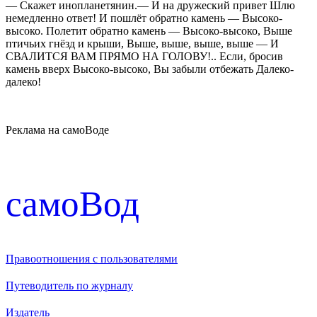
— Скажет инопланетянин.— И на дружеский привет Шлю
немедленно ответ! И пошлёт обратно камень — Высоко-
высоко. Полетит обратно камень — Высоко-высоко, Выше
птичьих гнёзд и крыши, Выше, выше, выше, выше — И
СВАЛИТСЯ ВАМ ПРЯМО НА ГОЛОВУ!.. Если, бросив
камень вверх Высоко-высоко, Вы забыли отбежать Далеко-
далеко!
Реклама на самоВоде
cамоВод
Правоотношения с пользователями
Путеводитель по журналу
Издатель