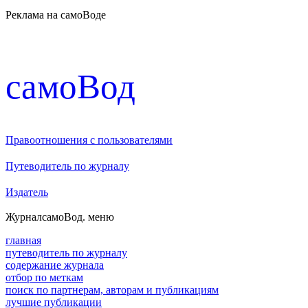
Реклама на самоВоде
cамоВод
Правоотношения с пользователями
Путеводитель по журналу
Издатель
Журнал
самоВод
. меню
главная
путеводитель по журналу
содержание журнала
отбор по меткам
поиск по партнерам, авторам и публикациям
лучшие публикации