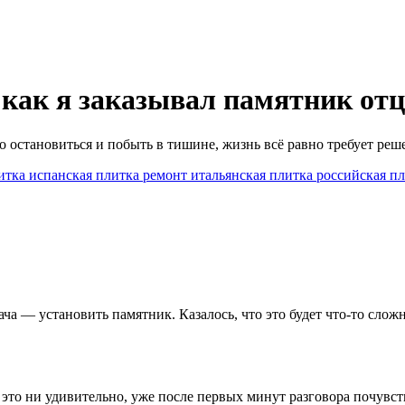
: как я заказывал памятник отц
то остановиться и побыть в тишине, жизнь всё равно требует реш
итка
испанская плитка
ремонт
итальянская плитка
российская п
адача — установить памятник. Казалось, что это будет что-то сло
к это ни удивительно, уже после первых минут разговора почувс