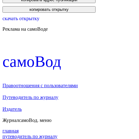
скачать открытку
Реклама на самоВоде
cамоВод
Правоотношения с пользователями
Путеводитель по журналу
Издатель
Журнал
самоВод
. меню
главная
путеводитель по журналу