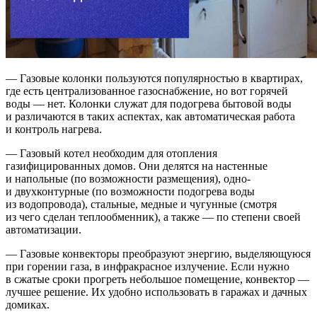
— Газовые колонки пользуются популярностью в квартирах,
где есть централизованное газоснабжение, но вот горячей
воды — нет. Колонки служат для подогрева бытовой воды
и различаются в таких аспектах, как автоматическая работа
и контроль нагрева.
— Газовый котел необходим для отопления
газифицированных домов. Они делятся на настенные
и напольные (по возможности размещения), одно-
и двухконтурные (по возможности подогрева воды
из водопровода), стальные, медные и чугунные (смотря
из чего сделан теплообменник), а также — по степени своей
автоматизации.
— Газовые конвекторы преобразуют энергию, выделяющуюся
при горении газа, в инфракрасное излучение. Если нужно
в сжатые сроки прогреть небольшое помещение, конвектор —
лучшее решение. Их удобно использовать в гаражах и дачных
домиках.