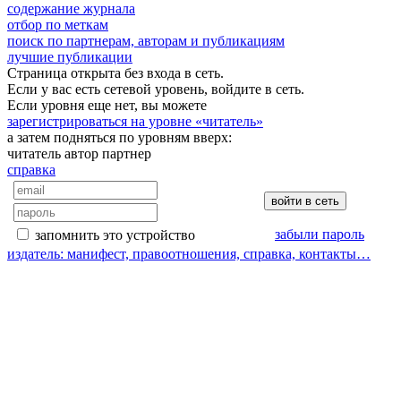
содержание журнала
отбор по меткам
поиск по партнерам, авторам и публикациям
лучшие публикации
Страница открыта без входа в сеть.
Если у вас есть сетевой уровень, войдите в сеть.
Если уровня еще нет, вы можете
зарегистрироваться на уровне «читатель»
а затем подняться по уровням вверх:
читатель
автор
партнер
справка
забыли пароль
запомнить это устройство
издатель: манифест, правоотношения, справка, контакты…