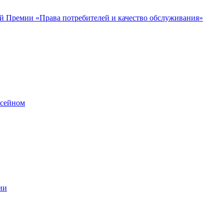
 Премии «Права потребителей и качество обслуживания»
ссейном
ии