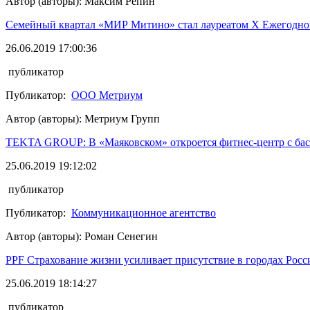
Автор (авторы): Максим Репин
Семейный квартал «МИР Митино» стал лауреатом Х Ежегодной
26.06.2019 17:00:36
публикатор
Публикатор:
ООО Метриум
Автор (авторы): Метриум Групп
TEKTA GROUP: В «Маяковском» откроется фитнес-центр с ба
25.06.2019 19:12:02
публикатор
Публикатор:
Коммуникационное агентство
Автор (авторы): Роман Сенегин
PPF Страхование жизни усиливает присутствие в городах Росс
25.06.2019 18:14:27
публикатор