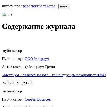
читаем про "
революцию текстов
"
меню
Содержание журнала
публикатор
Публикатор:
ООО Метриум
Автор (авторы): Метриум Групп
«Метриум»: Уезжаем на юга – как в будущем похорошеет ЮАО
26.06.2019 17:03:06
публикатор
Публикатор:
Сергей Борисов