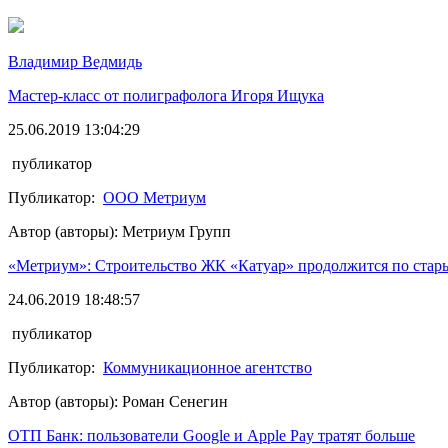
Владимир Ведмидь
Мастер-класс от полиграфолога Игоря Ищука
25.06.2019 13:04:29
публикатор
Публикатор:
ООО Метриум
Автор (авторы): Метриум Групп
«Метриум»: Строительство ЖК «Катуар» продолжится по стар
24.06.2019 18:48:57
публикатор
Публикатор:
Коммуникационное агентство
Автор (авторы): Роман Сенегин
ОТП Банк: пользователи Google и Apple Pay тратят больше