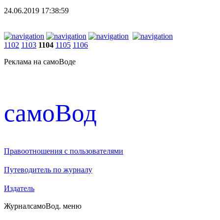
24.06.2019 17:38:59
1102
1103
1104
1105
1106
Реклама на самоВоде
cамоВод
Правоотношения с пользователями
Путеводитель по журналу
Издатель
Журнал
самоВод
. меню