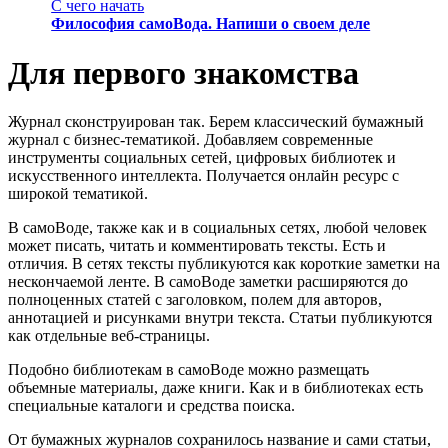
С чего начать
Философия самоВода. Напиши о своем деле
Для первого знакомства
Журнал сконструирован так. Берем классический бумажный
журнал с бизнес-тематикой. Добавляем современные
инструменты социальных сетей, цифровых библиотек и
искусственного интеллекта. Получается онлайн ресурс с
широкой тематикой.
В самоВоде, также как и в социальных сетях, любой человек
может писать, читать и комментировать тексты. Есть и
отличия. В сетях тексты публикуются как короткие заметки на
нескончаемой ленте. В самоВоде заметки расширяются до
полноценных статей с заголовком, полем для авторов,
аннотацией и рисунками внутри текста. Статьи публикуются
как отдельные веб-страницы.
Подобно библиотекам в самоВоде можно размещать
объемные материалы, даже книги. Как и в библиотеках есть
специальные каталоги и средства поиска.
От бумажных журналов сохранилось название и сами статьи,