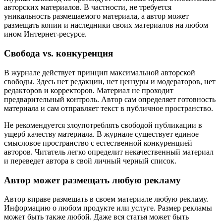
авторских материалов. В частности, не требуется
уникальность размещаемого материала, а автор может
размещать копии и наследники своих материалов на любом
ином Интернет-ресурсе.
Свобода vs. конкуренция
В журнале действует принцип максимальной авторской
свободы. Здесь нет редакции, нет цензуры и модераторов, нет
редакторов и корректоров. Материал не проходит
предварительный контроль. Автор сам определяет готовность
материала и сам отправляет текст в публичное пространство.
Не рекомендуется злоупотреблять свободой публикации в
ущерб качеству материала. В журнале существует единое
смысловое пространство с естественной конкуренцией
авторов. Читатель легко определит некачественный материал
и переведет автора в свой личный черный список.
Автор может размещать любую рекламу
Автор вправе размещать в своем материале любую рекламу.
Информацию о любом продукте или услуге. Размер рекламы
может быть также любой. Даже вся статья может быть