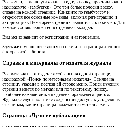
Все команды меню упакованы в одну кнопку, простонародно
называемую «гамбургер». Это три белые полоски вверху
справа на каждой странице. Кликните по гамбургеру и
откроются все основные команды, включая регистрацию и
авторизацию. Некоторые страницы являются составными. Для
каждой составляющей есть отдельная вкладка.
Вид меню зависит от регистрации и авторизации.
Здесь же в меню появляются ссылки и на страницы личного
(авторского) кабинета.
Справка и материалы от издателя журнала
Все материалы от издателя собраны на одной странице,
называемой «Поиск по материалам издателя». Ссылка на
страницу указана в последней строке меню. Поиск нужных
страниц ведется по меткам или по текстовому поиску.
Наиболее важные метки выделены оранжевым цветом.
Журнал следует политике сохранения доступа к устаревшим
страницам, такие страницы помечаются меткой архив.
Страница «Лучшие публикации»
Сюда выводятся страницы с наибольшей посещаемостью.