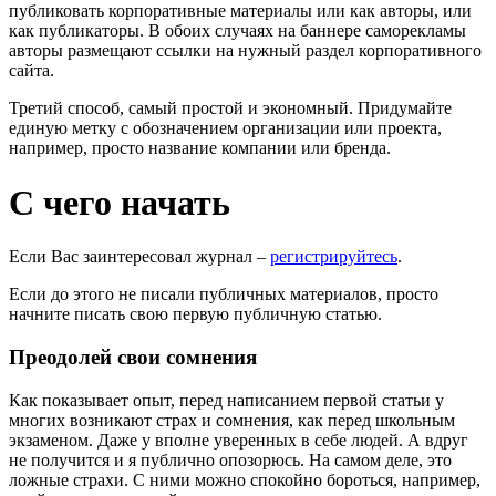
публиковать корпоративные материалы или как авторы, или
как публикаторы. В обоих случаях на баннере саморекламы
авторы размещают ссылки на нужный раздел корпоративного
сайта.
Третий способ, самый простой и экономный. Придумайте
единую метку с обозначением организации или проекта,
например, просто название компании или бренда.
С чего начать
Если Вас заинтересовал журнал –
регистрируйтесь
.
Если до этого не писали публичных материалов, просто
начните писать свою первую публичную статью.
Преодолей свои сомнения
Как показывает опыт, перед написанием первой статьи у
многих возникают страх и сомнения, как перед школьным
экзаменом. Даже у вполне уверенных в себе людей. А вдруг
не получится и я публично опозорюсь. На самом деле, это
ложные страхи. С ними можно спокойно бороться, например,