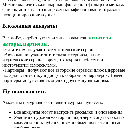
Можно включить календарный фильтр или фильтр по меткам.
Список меток на странице жестко зафиксирован и отражает
позиционирование журнала.
Вложенные аккаунты
читатели
В самоВоде действуют три типа аккаунтов:
,
авторы
партнеры
,
.
«Читатели» получают все читательские сервисы.
«Авторы» получают читательские сервисы, плюс
издательские сервисы, доступ к журнальной сети и
инструменты саморекламы.
«Партнеры» получают все авторские сервисы плюс цифровые
подарки, статистику и доступ к собраниям партнеров. Только
партнеры могут ставить оценки другим публикациям.
Журнальная сеть
Аккаунты в журнале составляют журнальную сеть.
Все аккаунты могут настроить рассылки и оповещения.
Участники уровня «автор» и «партнер» могут оставлять
комментарии к публикациям и обмениваться личными
сообщениями.