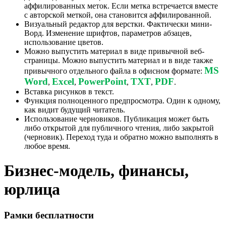
аффилированных меток. Если метка встречается вместе
с авторской меткой, она становится аффилированной.
Визуальный редактор для верстки. Фактически мини-
Ворд. Изменение шрифтов, параметров абзацев,
использование цветов.
Можно выпустить материал в виде привычной веб-
страницы. Можно выпустить материал и в виде также
MS
привычного отдельного файла в офисном формате:
Word
Excel
PowerPoint
TXT
PDF
,
,
,
,
.
Вставка рисунков в текст.
Функция полноценного предпросмотра. Один к одному,
как видит будущий читатель.
Использование черновиков. Публикация может быть
либо открытой для публичного чтения, либо закрытой
(черновик). Переход туда и обратно можно выполнять в
любое время.
Бизнес-модель, финансы,
юрлица
Рамки бесплатности