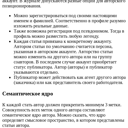
аккаунт. В журнале допускаются разные опции для авторского
позиционирования.
Можно зарегистрироваться под своими настоящими
именем и фамилией. Соответственно в профиле разумно
изложить реальные данные.
Также возможна регистрация под псевдонимом. Тогда в
профиль можно разместить любую легенду.
Каждая статья привязана к конкретному аккаунту.
Автором статьи по умолчанию считается персона,
указанная в авторском аккаунте. Авторство статьи
можно изменить на другого автора или на группу
соавторов. В последнем случае аккаунт приобретает
статус публикатора. Автор (авторы) и публикатор
указываются отдельно.
Публикатор может действовать как агент другого автора
(заказчика) или как представитель своего работодателя.
Семантическое ядро
К каждой стать автор должен прикрепить минимум 3 метки.
Совокупность всех меток одного автора составляют
семантическое ядро автора. Можно сказать, что ядро
определяет смысловое пространство, в котором представлены
статьи автора.