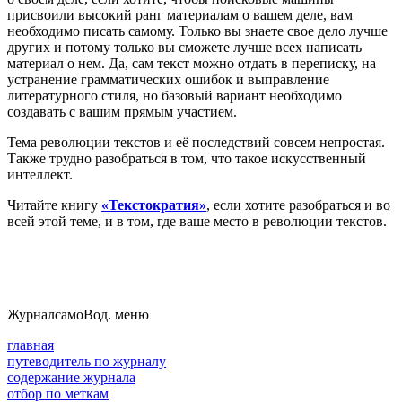
присвоили высокий ранг материалам о вашем деле, вам
необходимо писать самому. Только вы знаете свое дело лучше
других и потому только вы сможете лучше всех написать
материал о нем. Да, сам текст можно отдать в переписку, на
устранение грамматических ошибок и выправление
литературного стиля, но базовый вариант необходимо
создавать с вашим прямым участием.
Тема революции текстов и её последствий совсем непростая.
Также трудно разобраться в том, что такое искусственный
интеллект.
Читайте книгу
«Текстократия»
, если хотите разобраться и во
всей этой теме, и в том, где ваше место в революции текстов.
Журнал
самоВод
. меню
главная
путеводитель по журналу
содержание журнала
отбор по меткам