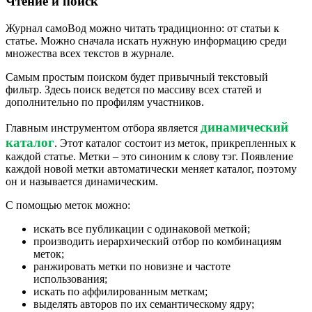
Чтение и поиск
Журнал самоВод можно читать традиционно: от статьи к
статье. Можно сначала искать нужную информацию среди
множества всех текстов в журнале.
Самым простым поиском будет привычный текстовый
фильтр. Здесь поиск ведется по массиву всех статей и
дополнительно по профилям участников.
динамический
Главным инструментом отбора является
каталог
. Этот каталог состоит из меток, прикрепленных к
каждой статье. Метки – это синоним к слову тэг. Появление
каждой новой метки автоматически меняет каталог, поэтому
он и называется динамическим.
С помощью меток можно:
искать все публикации с одинаковой меткой;
производить иерархический отбор по комбинациям
меток;
ранжировать метки по новизне и частоте
использования;
искать по аффилированным меткам;
выделять авторов по их семантическому ядру;