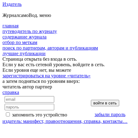
Издатель
Журнал
самоВод
. меню
главная
путеводитель по журналу
содержание журнала
отбор по меткам
поиск по партнерам, авторам и публикациям
лучшие публикации
Страница открыта без входа в сеть.
Если у вас есть сетевой уровень, войдите в сеть.
Если уровня еще нет, вы можете
зарегистрироваться на уровне «читатель»
а затем подняться по уровням вверх:
читатель
автор
партнер
справка
забыли пароль
запомнить это устройство
издатель: манифест, правоотношения, справка, контакты…