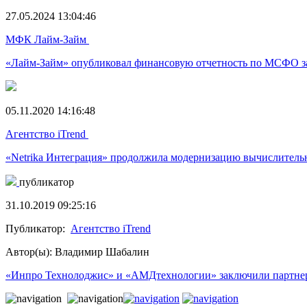
27.05.2024 13:04:46
МФК Лайм-Займ
«Лайм-Займ» опубликовал финансовую отчетность по МСФО за
05.11.2020 14:16:48
Агентство iTrend
«Netrika Интеграция» продолжила модернизацию вычислител
публикатор
31.10.2019 09:25:16
Публикатор:
Агентство iTrend
Автор(ы): Владимир Шабалин
«Инпро Технолоджис» и «АМДтехнологии» заключили партнер