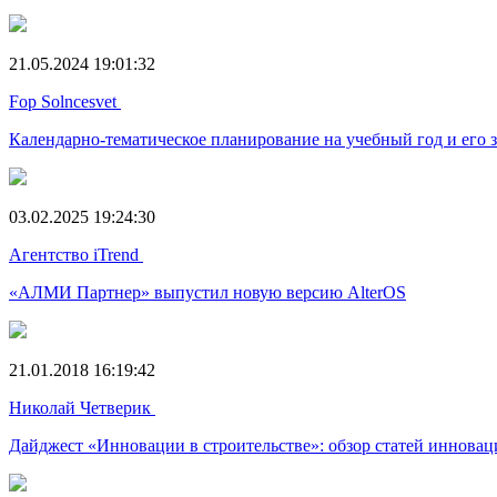
21.05.2024 19:01:32
Fop Solncesvet
Календарно-тематическое планирование на учебный год и его 
03.02.2025 19:24:30
Агентство iTrend
«АЛМИ Партнер» выпустил новую версию AlterOS
21.01.2018 16:19:42
Николай Четверик
Дайджест «Инновации в строительстве»: обзор статей инновац