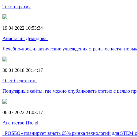
Текстократия
19.04.2022 10:53:34
Анастасия Демидова
Лечебно-профилактические учреждения страны оснастят новы
30.01.2018 20:14:17
Олег Сединкин
Популярные сайты, где можно опубликовать статью с целью пр
06.07.2022 21:03:17
Агентство iTrend
«РОББО» планирует занять 65% рынка технологий для STEM-о