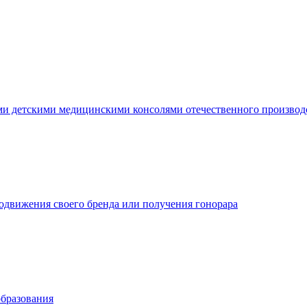
ми детскими медицинскими консолями отечественного производ
одвижения своего бренда или получения гонорара
бразования