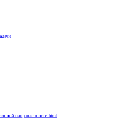
задачи
ионной направленности.html