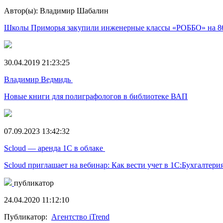
Автор(ы): Владимир Шабалин
Школы Приморья закупили инженерные классы «РОББО» на 86
30.04.2019 21:23:25
Владимир Ведмидь
Новые книги для полиграфологов в библиотеке ВАП
07.09.2023 13:42:32
Scloud — аренда 1С в облаке
Scloud приглашает на вебинар: Как вести учет в 1С:Бухгалтер
публикатор
24.04.2020 11:12:10
Публикатор:
Агентство iTrend