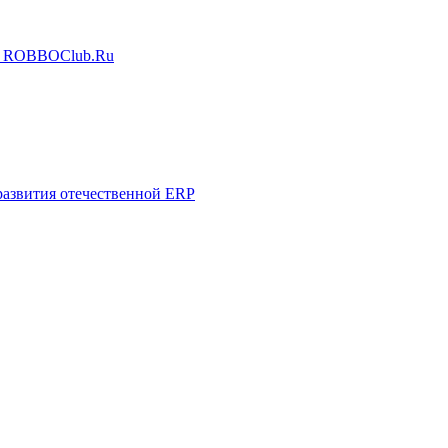
го ROBBOClub.Ru
азвития отечественной ERP