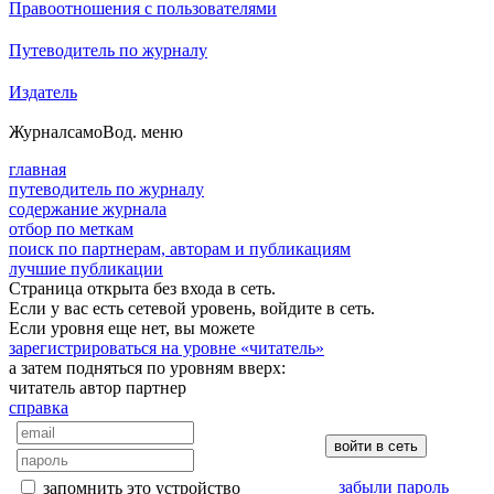
Правоотношения с пользователями
Путеводитель по журналу
Издатель
Журнал
самоВод
. меню
главная
путеводитель по журналу
содержание журнала
отбор по меткам
поиск по партнерам, авторам и публикациям
лучшие публикации
Страница открыта без входа в сеть.
Если у вас есть сетевой уровень, войдите в сеть.
Если уровня еще нет, вы можете
зарегистрироваться на уровне «читатель»
а затем подняться по уровням вверх:
читатель
автор
партнер
справка
забыли пароль
запомнить это устройство