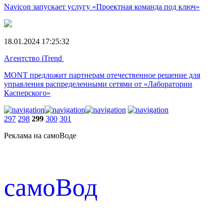
Navicon запускает услугу «Проектная команда под ключ»
18.01.2024 17:25:32
Агентство iTrend
MONT предложит партнерам отечественное решение для
управления распределенными сетями от «Лаборатории
Касперского»
297
298
299
300
301
Реклама на самоВоде
cамоВод