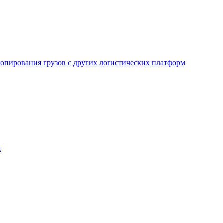
копирования грузов с других логистических платформ
h