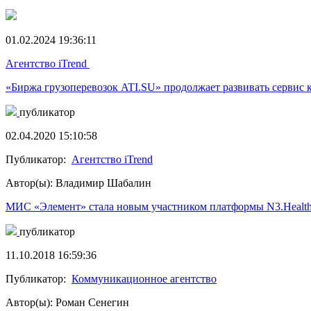
01.02.2024 19:36:11
Агентство iTrend
«Биржа грузоперевозок ATI.SU» продолжает развивать сервис 
публикатор
02.04.2020 15:10:58
Публикатор:
Агентство iTrend
Автор(ы): Владимир Шабалин
МИС «Элемент» стала новым участником платформы N3.Healt
публикатор
11.10.2018 16:59:36
Публикатор:
Коммуникационное агентство
Автор(ы): Роман Сенегин