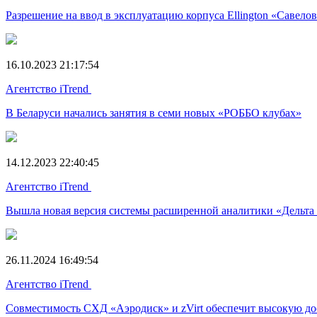
Разрешение на ввод в эксплуатацию корпуса Ellington «Савело
16.10.2023 21:17:54
Агентство iTrend
В Беларуси начались занятия в семи новых «РОББО клубах»
14.12.2023 22:40:45
Агентство iTrend
Вышла новая версия системы расширенной аналитики «Дельта
26.11.2024 16:49:54
Агентство iTrend
Совместимость СХД «Аэродиск» и zVirt обеспечит высокую до