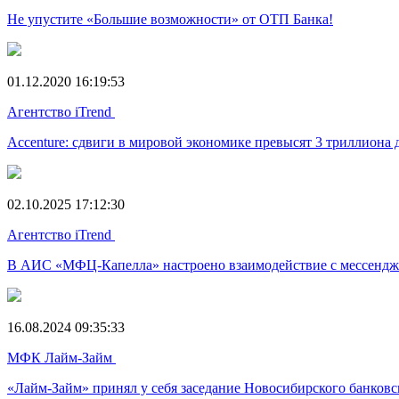
Не упустите «Большие возможности» от ОТП Банка!
01.12.2020 16:19:53
Агентство iTrend
Accenture: сдвиги в мировой экономике превысят 3 триллиона 
02.10.2025 17:12:30
Агентство iTrend
В АИС «МФЦ-Капелла» настроено взаимодействие с мессенд
16.08.2024 09:35:33
МФК Лайм-Займ
«Лайм-Займ» принял у себя заседание Новосибирского банковс