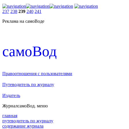
237
238
239
240
241
Реклама на самоВоде
cамоВод
Правоотношения с пользователями
Путеводитель по журналу
Издатель
Журнал
самоВод
. меню
главная
путеводитель по журналу
содержание журнала