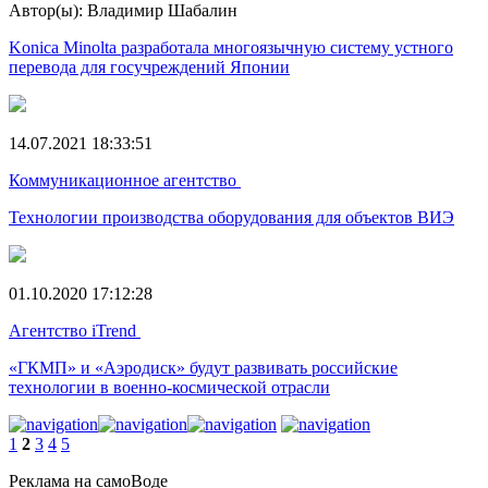
Автор(ы): Владимир Шабалин
Konica Minolta разработала многоязычную систему устного
перевода для госучреждений Японии
14.07.2021 18:33:51
Коммуникационное агентство
Технологии производства оборудования для объектов ВИЭ
01.10.2020 17:12:28
Агентство iTrend
«ГКМП» и «Аэродиск» будут развивать российские
технологии в военно-космической отрасли
1
2
3
4
5
Реклама на самоВоде