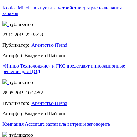
Konica Minolta выпустила устройство для распознавания
запахов
публикатор
23.12.2019 22:38:18
Публикатор:
Агентство iTrend
Автор(ы): Владимир Шабалин
«Инпро Технолоджис» и ГКС представят инновационные
решения для ЦОД
публикатор
28.05.2019 10:14:52
Публикатор:
Агентство iTrend
Автор(ы): Владимир Шабалин
Компания Accenture заставила витрины заговорить
публикатор