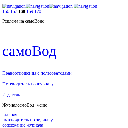
166
167
168
169
170
Реклама на самоВоде
cамоВод
Правоотношения с пользователями
Путеводитель по журналу
Издатель
Журнал
самоВод
. меню
главная
путеводитель по журналу
содержание журнала