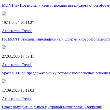
MONT и «Потенциал» начнут продвигать цифровую платформу 
19.11.2024 20:14:27
Агентство iTrend
ГК MONT открыла инновационный шоурум кибербезопасност
27.03.2026 17:59:11
Агентство iTrend
Space и TERA предложат рынку готовые комплексные решения
17.09.2025 18:11:03
Агентство iTrend
Utrace выходит на рынок цифровой маркировки удобрений