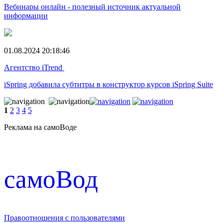
Вебинары онлайн - полезный источник актуальной
информации
01.08.2024 20:18:46
Агентство iTrend
iSpring добавила субтитры в конструктор курсов iSpring Suite
1
2
3
4
5
Реклама на самоВоде
cамоВод
Правоотношения с пользователями