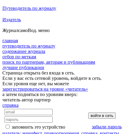
Путеводитель по журналу
Издатель
Журнал
самоВод
. меню
главная
путеводитель по журналу
содержание журнала
отбор по меткам
поиск по партнерам, авторам и публикациям
лучшие публикации
Страница открыта без входа в сеть.
Если у вас есть сетевой уровень, войдите в сеть.
Если уровня еще нет, вы можете
зарегистрироваться на уровне «читатель»
а затем подняться по уровням вверх:
читатель
автор
партнер
справка
забыли пароль
запомнить это устройство
издатель: манифест, правоотношения, справка, контакты…